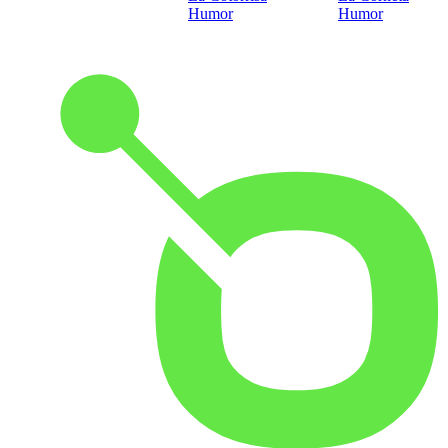
Humor
Humor