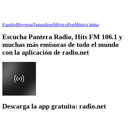
Español
Reynosa
Tamaulipas
México
Pop
Música latina
Escucha Pantera Radio, Hits FM 106.1 y
muchas más emisoras de todo el mundo
con la aplicación de radio.net
Descarga la app gratuita: radio.net