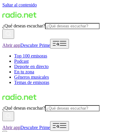
Saltar al contenido
¿Qué deseas escuchar?
Abrir app
Descubre Prime
Top 100 emisoras
Podcast
Deporte en directo
En tu zona
Géneros musicales
Temas de emisoras
¿Qué deseas escuchar?
Abrir app
Descubre Prime