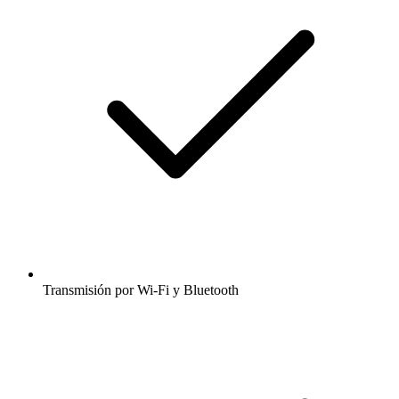
Transmisión por Wi-Fi y Bluetooth