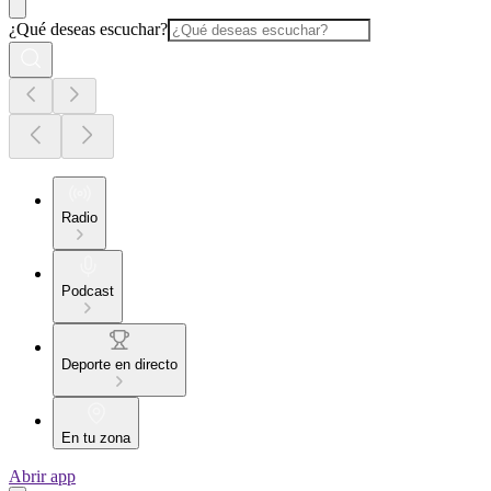
¿Qué deseas escuchar?
Radio
Podcast
Deporte en directo
En tu zona
Abrir app