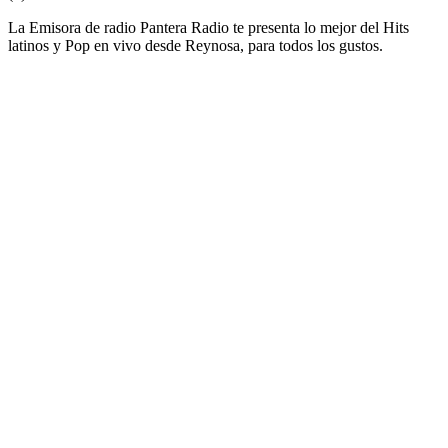
La Emisora de radio Pantera Radio te presenta lo mejor del Hits
latinos y Pop en vivo desde Reynosa, para todos los gustos.
Sitio web de la emisora