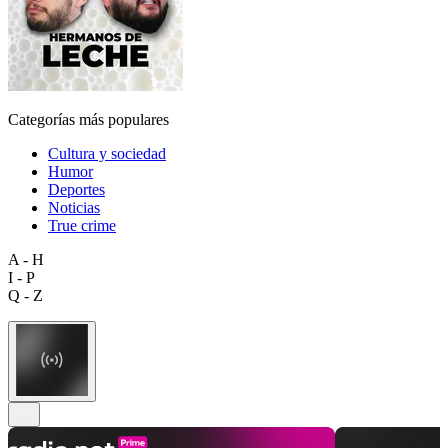
Categorías más populares
Cultura y sociedad
Humor
Deportes
Noticias
True crime
A - H
I - P
Q - Z