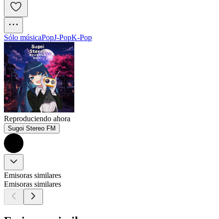
Sólo música
Pop
J-Pop
K-Pop
Reproduciendo ahora
Sugoi Stereo FM
Emisoras similares
Emisoras similares