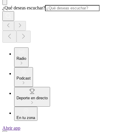
¿Qué deseas escuchar?
Radio
Podcast
Deporte en directo
En tu zona
Abrir app