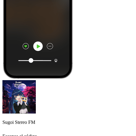
Sugoi Stereo FM