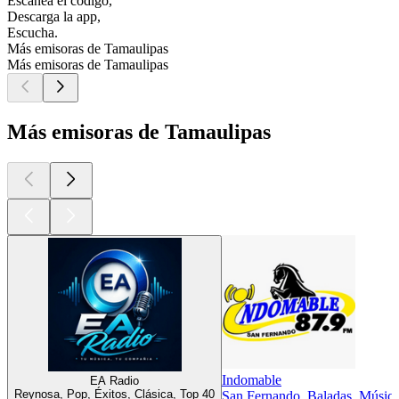
Escanea el código,
Descarga la app,
Escucha.
Más emisoras de Tamaulipas
Más emisoras de Tamaulipas
Más emisoras de Tamaulipas
Indomable
EA Radio
Reynosa, Pop, Éxitos, Clásica, Top 40
San Fernando, Baladas, Músic