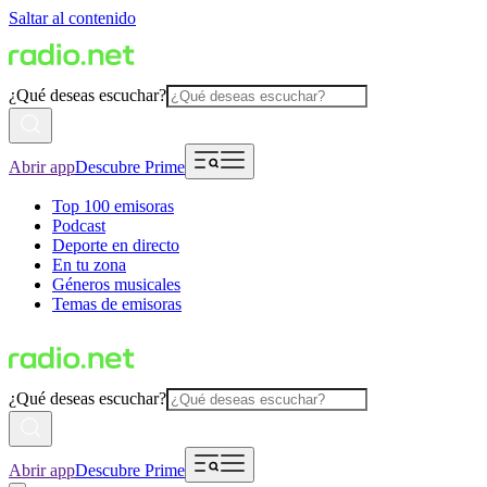
Saltar al contenido
¿Qué deseas escuchar?
Abrir app
Descubre Prime
Top 100 emisoras
Podcast
Deporte en directo
En tu zona
Géneros musicales
Temas de emisoras
¿Qué deseas escuchar?
Abrir app
Descubre Prime