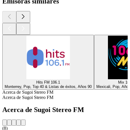
Emisoras similares
Hits FM 106.1
Mix 10
Monterrey, Pop, Top 40 & Listas de éxitos, Años 90
Mexicali, Pop, Año
Acerca de Sugoi Stereo FM
Acerca de Sugoi Stereo FM
Acerca de Sugoi Stereo FM
(8)