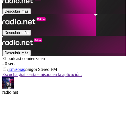
Descubrir más
Descubrir más
Descubrir más
El podcast comienza en
- 0 sec.
Emisoras
Sugoi Stereo FM
Escucha gratis esta emisora en la aplicación:
radio.net