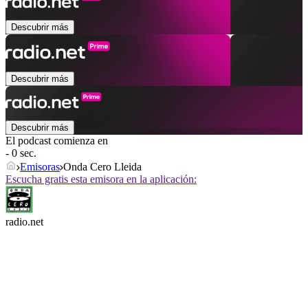
Descubrir más
Descubrir más
Descubrir más
El podcast comienza en
- 0 sec.
Emisoras
Onda Cero Lleida
Escucha gratis esta emisora en la aplicación:
radio.net