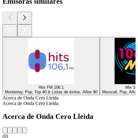
Emisoras similares
Hits FM 106.1
Mix 10
Monterrey, Pop, Top 40 & Listas de éxitos, Años 90
Mexicali, Pop, Año
Acerca de Onda Cero Lleida
Acerca de Onda Cero Lleida
Acerca de Onda Cero Lleida
(0)