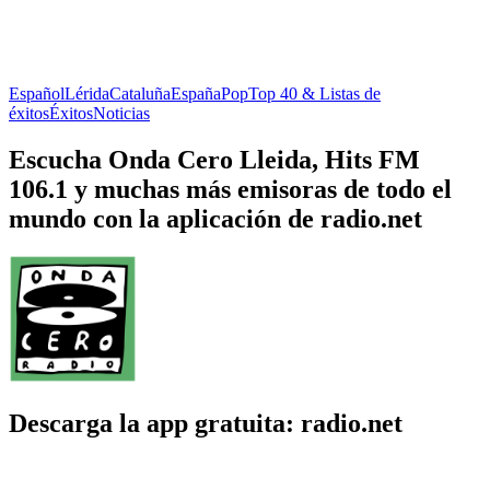
Español
Lérida
Cataluña
España
Pop
Top 40 & Listas de
éxitos
Éxitos
Noticias
Escucha Onda Cero Lleida, Hits FM
106.1 y muchas más emisoras de todo el
mundo con la aplicación de radio.net
Descarga la app gratuita: radio.net