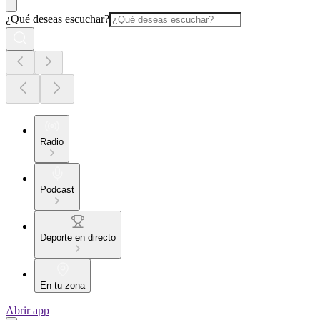
¿Qué deseas escuchar?
Radio
Podcast
Deporte en directo
En tu zona
Abrir app