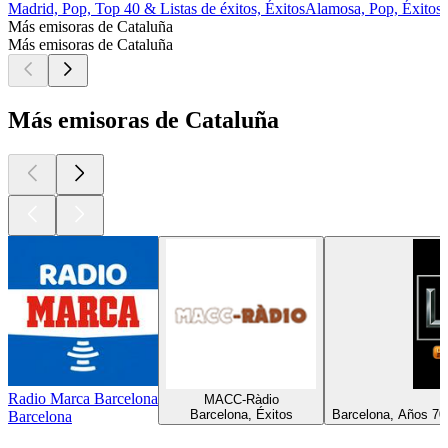
Madrid, Pop, Top 40 & Listas de éxitos, Éxitos
Alamosa, Pop, Éxitos
Más emisoras de Cataluña
Más emisoras de Cataluña
Más emisoras de Cataluña
Radio Marca Barcelona
MACC-Ràdio
Barcelona, Éxitos
Barcelona, Años 70
Barcelona
Los mejores
podcasts