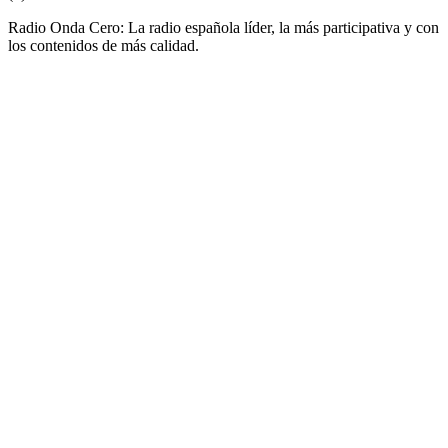
Radio Onda Cero: La radio española líder, la más participativa y con
los contenidos de más calidad.
Sitio web de la emisora