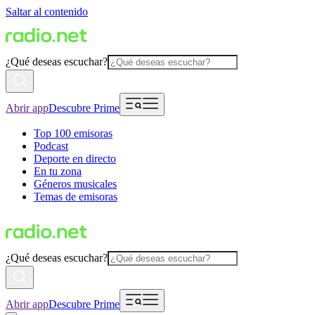
Saltar al contenido
¿Qué deseas escuchar?
Abrir app
Descubre Prime
Top 100 emisoras
Podcast
Deporte en directo
En tu zona
Géneros musicales
Temas de emisoras
¿Qué deseas escuchar?
Abrir app
Descubre Prime