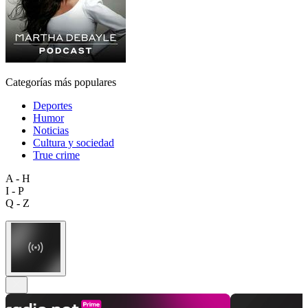
Categorías más populares
Deportes
Humor
Noticias
Cultura y sociedad
True crime
A - H
I - P
Q - Z