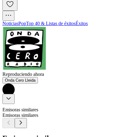
Noticias
Pop
Top 40 & Listas de éxitos
Éxitos
Reproduciendo ahora
Onda Cero Lleida
Emisoras similares
Emisoras similares