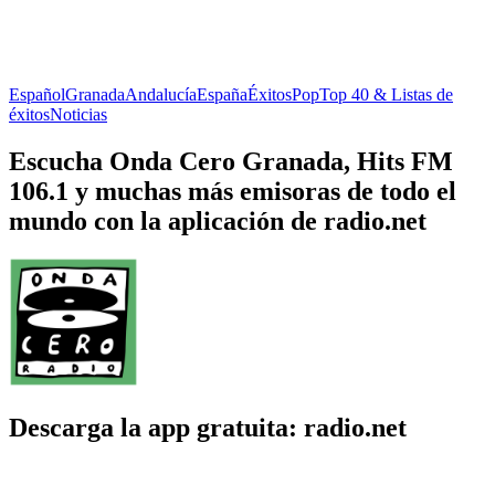
Español
Granada
Andalucía
España
Éxitos
Pop
Top 40 & Listas de
éxitos
Noticias
Escucha Onda Cero Granada, Hits FM
106.1 y muchas más emisoras de todo el
mundo con la aplicación de radio.net
Descarga la app gratuita: radio.net