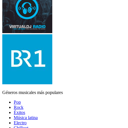
Géneros musicales más populares
Pop
Rock
Éxitos
Música latina
Electro
Chillout