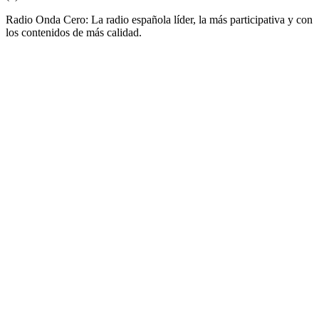
Radio Onda Cero: La radio española líder, la más participativa y con
los contenidos de más calidad.
Sitio web de la emisora