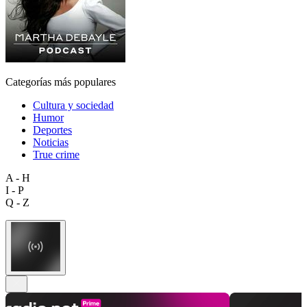
Categorías más populares
Cultura y sociedad
Humor
Deportes
Noticias
True crime
A - H
I - P
Q - Z