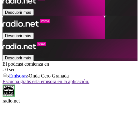
Descubrir más
Descubrir más
Descubrir más
El podcast comienza en
- 0 sec.
Emisoras
Onda Cero Granada
Escucha gratis esta emisora en la aplicación:
radio.net