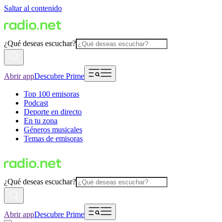
Saltar al contenido
¿Qué deseas escuchar?
Abrir app
Descubre Prime
Top 100 emisoras
Podcast
Deporte en directo
En tu zona
Géneros musicales
Temas de emisoras
¿Qué deseas escuchar?
Abrir app
Descubre Prime