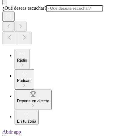
¿Qué deseas escuchar?
Radio
Podcast
Deporte en directo
En tu zona
Abrir app