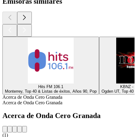
Emisoras similares
Hits FM 106.1
KBNZ - N
Monterrey, Top 40 & Listas de éxitos, Años 90, Pop
Ogden UT, Top 40 &
Acerca de Onda Cero Granada
Acerca de Onda Cero Granada
Acerca de Onda Cero Granada
(1)