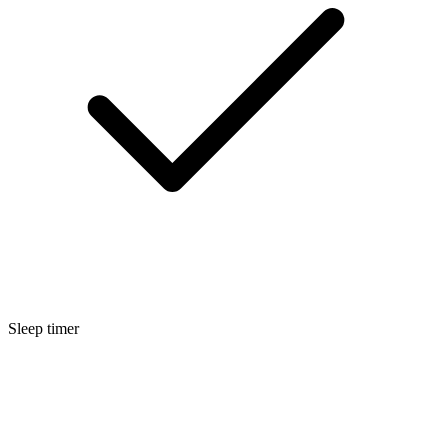
Sleep timer