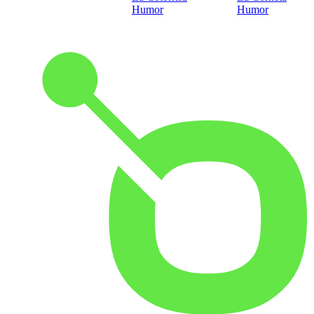
Humor
Humor