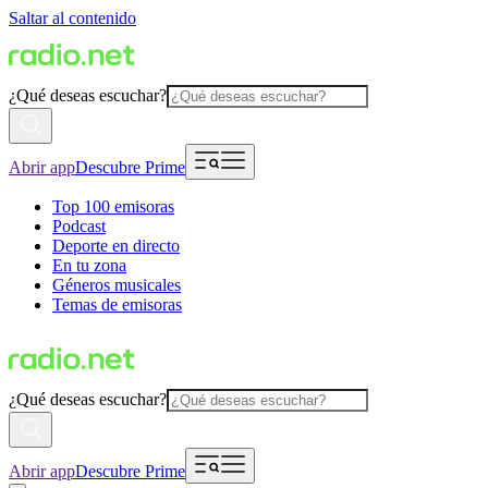
Saltar al contenido
¿Qué deseas escuchar?
Abrir app
Descubre Prime
Top 100 emisoras
Podcast
Deporte en directo
En tu zona
Géneros musicales
Temas de emisoras
¿Qué deseas escuchar?
Abrir app
Descubre Prime