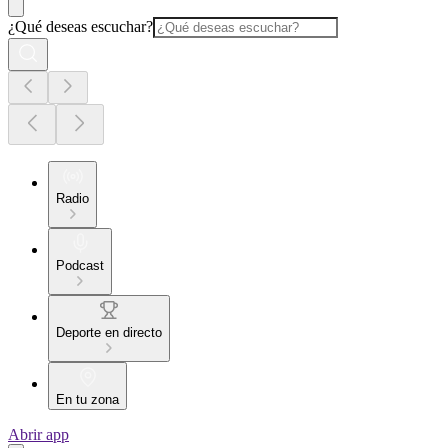
¿Qué deseas escuchar?
Radio
Podcast
Deporte en directo
En tu zona
Abrir app