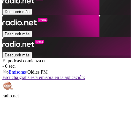
Descubrir más
Descubrir más
Descubrir más
El podcast comienza en
- 0 sec.
Emisoras
Oldies FM
Escucha gratis esta emisora en la aplicación:
radio.net