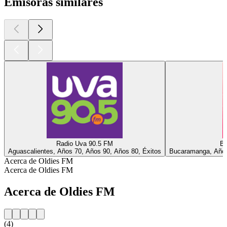
Emisoras similares
Radio Uva 90.5 FM
Ba
Aguascalientes, Años 70, Años 90, Años 80, Éxitos
Bucaramanga, Años
Acerca de Oldies FM
Acerca de Oldies FM
Acerca de Oldies FM
(4)