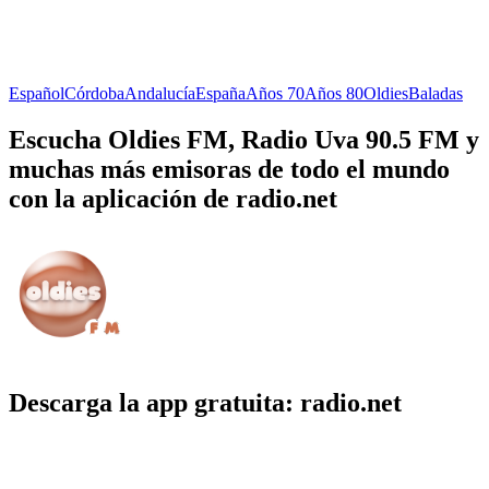
Español
Córdoba
Andalucía
España
Años 70
Años 80
Oldies
Baladas
Escucha Oldies FM, Radio Uva 90.5 FM y
muchas más emisoras de todo el mundo
con la aplicación de radio.net
Descarga la app gratuita: radio.net