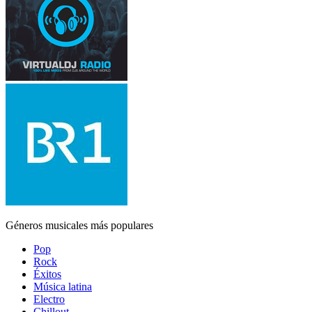
Géneros musicales más populares
Pop
Rock
Éxitos
Música latina
Electro
Chillout