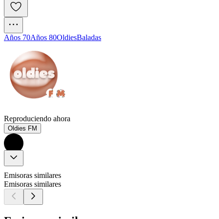
Años 70
Años 80
Oldies
Baladas
Reproduciendo ahora
Oldies FM
Emisoras similares
Emisoras similares