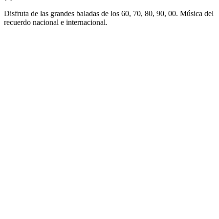
Disfruta de las grandes baladas de los 60, 70, 80, 90, 00. Música del
recuerdo nacional e internacional.
Sitio web de la emisora