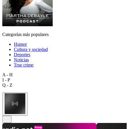
Categorías más populares
Humor
Cultura y sociedad
Deportes
Noticias
True crime
A - H
I - P
Q - Z