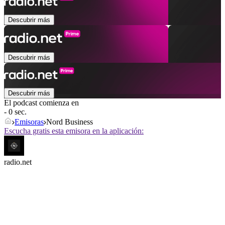
Descubrir más
Descubrir más
Descubrir más
El podcast comienza en
- 0 sec.
Emisoras
Nord Business
Escucha gratis esta emisora en la aplicación:
radio.net