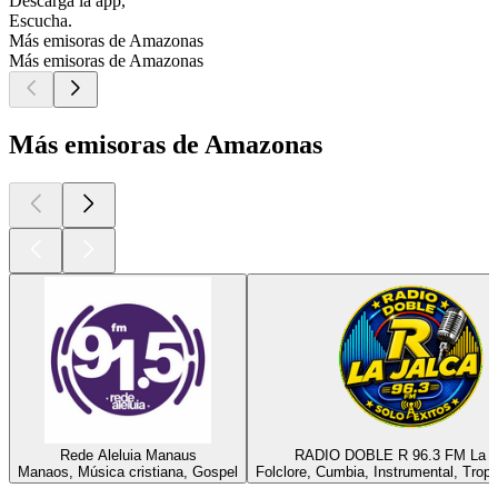
Descarga la app,
Escucha.
Más emisoras de Amazonas
Más emisoras de Amazonas
Más emisoras de Amazonas
Rede Aleluia Manaus
RADIO DOBLE R 96.3 FM La J
Manaos, Música cristiana, Gospel
Folclore, Cumbia, Instrumental, Tropi
Los mejores
podcasts