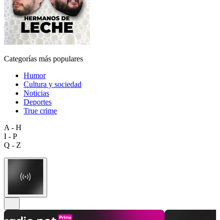
Categorías más populares
Humor
Cultura y sociedad
Noticias
Deportes
True crime
A - H
I - P
Q - Z