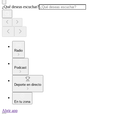
¿Qué deseas escuchar?
Radio
Podcast
Deporte en directo
En tu zona
Abrir app