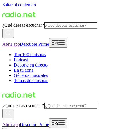
Saltar al contenido
¿Qué deseas escuchar?
Abrir app
Descubre Prime
Top 100 emisoras
Podcast
Deporte en directo
En tu zona
Géneros musicales
Temas de emisoras
¿Qué deseas escuchar?
Abrir app
Descubre Prime