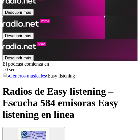
Descubrir más
Descubrir más
Descubrir más
El podcast comienza en
- 0 sec.
Géneros musicales
Easy listening
Radios de Easy listening –
Escucha 584 emisoras
Easy
listening
en línea