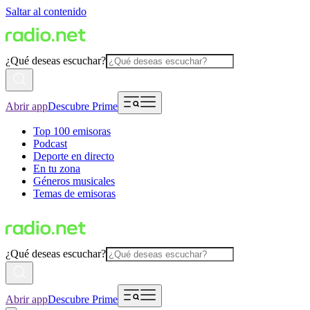
Saltar al contenido
¿Qué deseas escuchar?
Abrir app
Descubre Prime
Top 100 emisoras
Podcast
Deporte en directo
En tu zona
Géneros musicales
Temas de emisoras
¿Qué deseas escuchar?
Abrir app
Descubre Prime