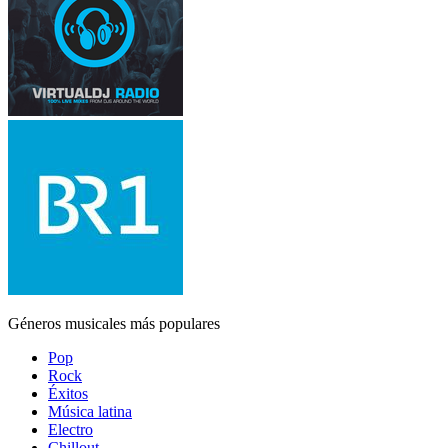
Géneros musicales más populares
Pop
Rock
Éxitos
Música latina
Electro
Chillout