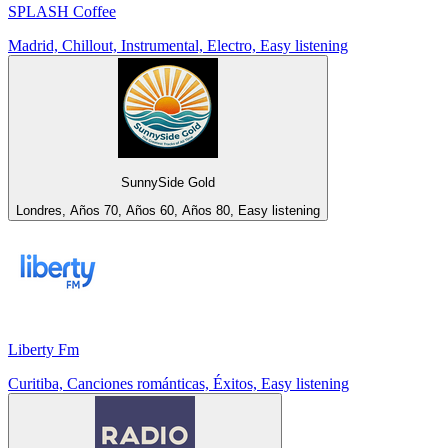
SPLASH Coffee
Madrid, Chillout, Instrumental, Electro, Easy listening
SunnySide Gold
Londres, Años 70, Años 60, Años 80, Easy listening
Liberty Fm
Curitiba, Canciones románticas, Éxitos, Easy listening