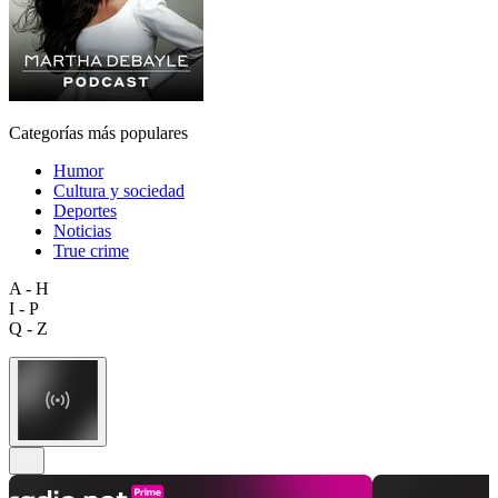
Categorías más populares
Humor
Cultura y sociedad
Deportes
Noticias
True crime
A - H
I - P
Q - Z