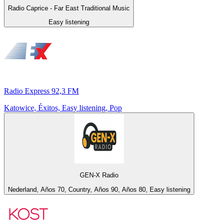
Radio Caprice - Far East Traditional Music
Easy listening
Radio Express 92,3 FM
Katowice, Éxitos, Easy listening, Pop
GEN-X Radio
Nederland, Años 70, Country, Años 90, Años 80, Easy listening