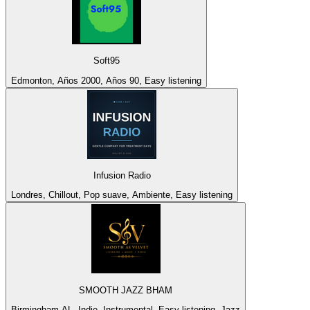
Soft95
Edmonton, Años 2000, Años 90, Easy listening
Infusion Radio
Londres, Chillout, Pop suave, Ambiente, Easy listening
SMOOTH JAZZ BHAM
Birmingham AL, Indie, Instrumental, Easy listening, Jazz