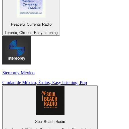
Peaceful Currents Radio
Toronto, Chillout, Easy listening
Stereorey México
Ciudad de México, Éxitos, Easy listening, Pop
Soul Beach Radio