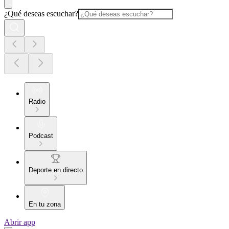
¿Qué deseas escuchar?
Radio
Podcast
Deporte en directo
En tu zona
Abrir app