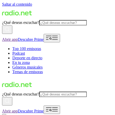
Saltar al contenido
¿Qué deseas escuchar?
Abrir app
Descubre Prime
Top 100 emisoras
Podcast
Deporte en directo
En tu zona
Géneros musicales
Temas de emisoras
¿Qué deseas escuchar?
Abrir app
Descubre Prime