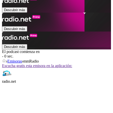
Descubrir más
Descubrir más
Descubrir más
El podcast comienza en
- 0 sec.
Emisoras
mmRadio
Escucha gratis esta emisora en la aplicación:
radio.net