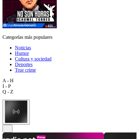
Categorías más populares
Noticias
Humor
Cultura y sociedad
Deportes
True crime
A - H
I - P
Q - Z