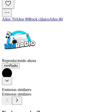
Años 70
Años 90
Rock clásico
Años 80
Reproduciendo ahora
mmRadio
Emisoras similares
Emisoras similares