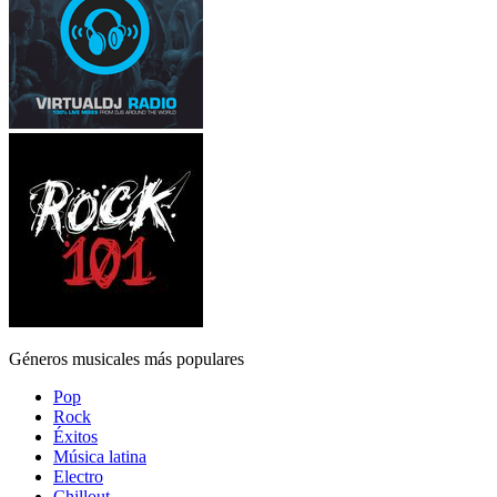
Géneros musicales más populares
Pop
Rock
Éxitos
Música latina
Electro
Chillout