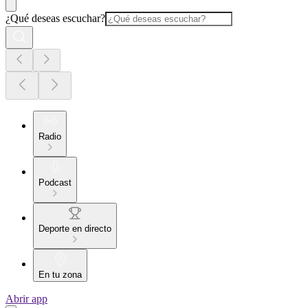
¿Qué deseas escuchar?
Radio
Podcast
Deporte en directo
En tu zona
Abrir app