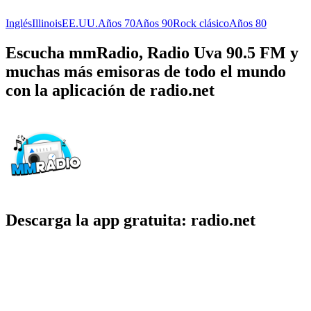
Inglés
Illinois
EE.UU.
Años 70
Años 90
Rock clásico
Años 80
Escucha mmRadio, Radio Uva 90.5 FM y
muchas más emisoras de todo el mundo
con la aplicación de radio.net
Descarga la app gratuita: radio.net