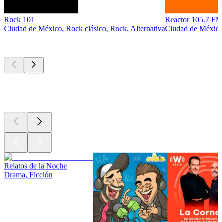
Rock 101
Reactor 105.7 
Ciudad de México, Rock clásico, Rock, Alternativa
Ciudad de México,
Los mejores
podcasts
Los mejores
podcasts
Los mejores
podcasts
Relatos de la Noche
Drama, Ficción