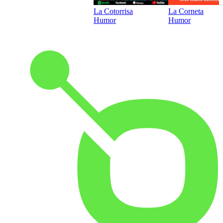
La Cotorrisa
La Corneta
Humor
Humor