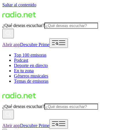
Saltar al contenido
¿Qué deseas escuchar?
Abrir app
Descubre Prime
Top 100 emisoras
Podcast
Deporte en directo
En tu zona
Géneros musicales
Temas de emisoras
¿Qué deseas escuchar?
Abrir app
Descubre Prime