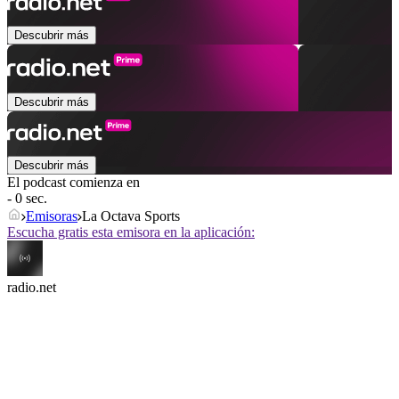
Descubrir más
Descubrir más
Descubrir más
El podcast comienza en
- 0 sec.
Emisoras
La Octava Sports
Escucha gratis esta emisora en la aplicación:
radio.net