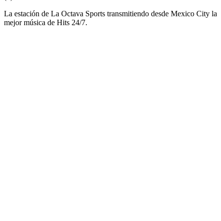
La estación de La Octava Sports transmitiendo desde Mexico City la
mejor música de Hits 24/7.
Sitio web de la emisora