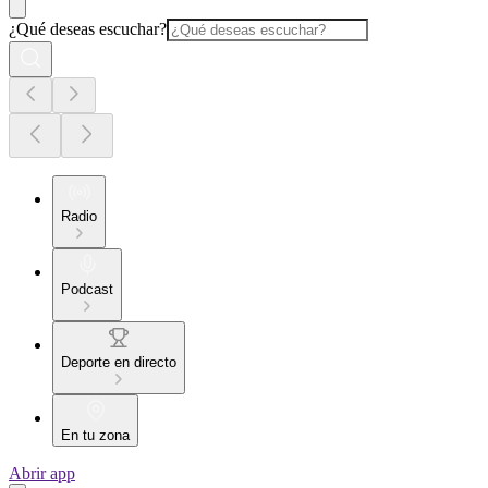
¿Qué deseas escuchar?
Radio
Podcast
Deporte en directo
En tu zona
Abrir app