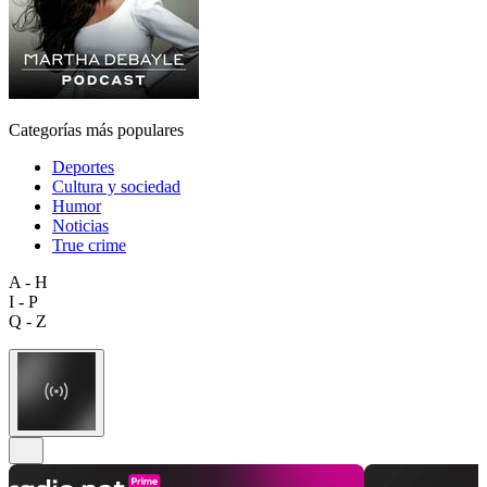
Categorías más populares
Deportes
Cultura y sociedad
Humor
Noticias
True crime
A - H
I - P
Q - Z