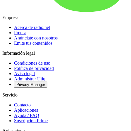
Empresa
Acerca de radio.net
Prensa
Anúnciate con nosotros
Emite tus contenidos
Información legal
Condiciones de uso
Política de privacidad
Aviso legal
Administrar Utiq
Privacy-Manager
Servicio
Contacto
Aplicaciones
Ayuda / FAQ
Suscripción Prime
Aplicaciones