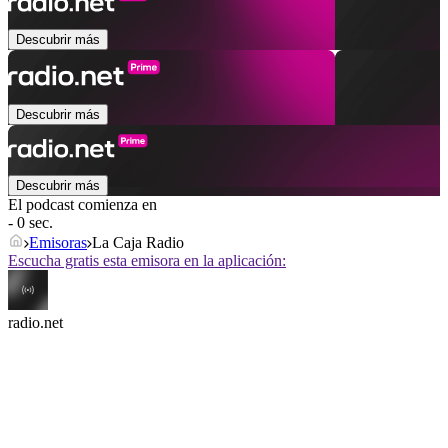
Descubrir más
Descubrir más
Descubrir más
El podcast comienza en
- 0 sec.
Emisoras
La Caja Radio
Escucha gratis esta emisora en la aplicación:
radio.net