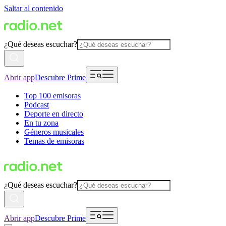
Saltar al contenido
¿Qué deseas escuchar?
Abrir app
Descubre Prime
Top 100 emisoras
Podcast
Deporte en directo
En tu zona
Géneros musicales
Temas de emisoras
¿Qué deseas escuchar?
Abrir app
Descubre Prime