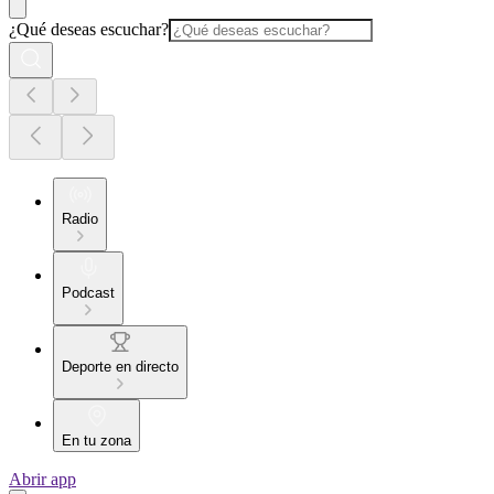
¿Qué deseas escuchar?
Radio
Podcast
Deporte en directo
En tu zona
Abrir app