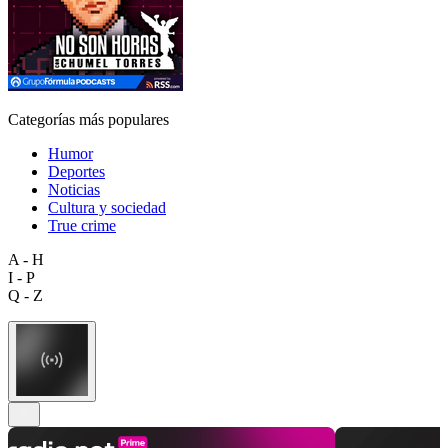
Categorías más populares
Humor
Deportes
Noticias
Cultura y sociedad
True crime
A - H
I - P
Q - Z