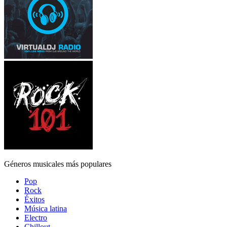
Géneros musicales más populares
Pop
Rock
Éxitos
Música latina
Electro
Chillout