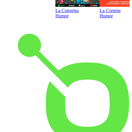
La Cotorrisa
La Corneta
Humor
Humor