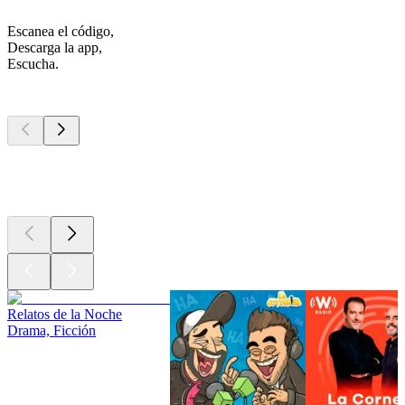
Escanea el código,
Descarga la app,
Escucha.
Los mejores
podcasts
Los mejores
podcasts
Los mejores
podcasts
Relatos de la Noche
Drama, Ficción