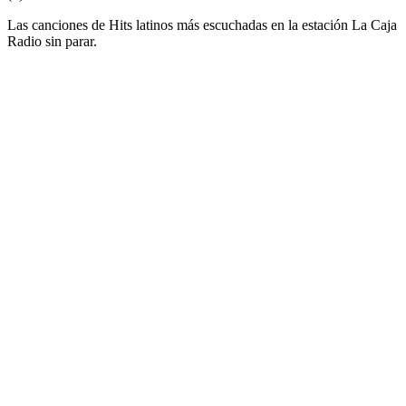
Las canciones de Hits latinos más escuchadas en la estación La Caja
Radio sin parar.
Sitio web de la emisora