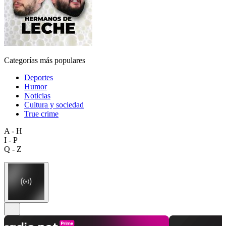
Categorías más populares
Deportes
Humor
Noticias
Cultura y sociedad
True crime
A - H
I - P
Q - Z