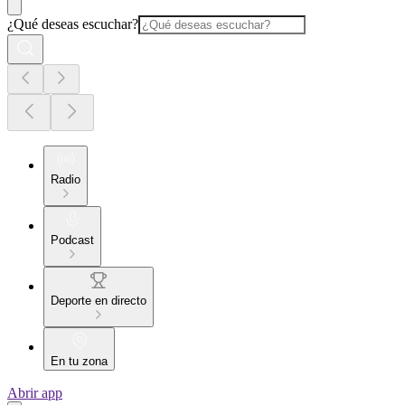
¿Qué deseas escuchar?
Radio
Podcast
Deporte en directo
En tu zona
Abrir app