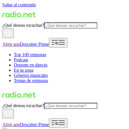
Saltar al contenido
¿Qué deseas escuchar?
Abrir app
Descubre Prime
Top 100 emisoras
Podcast
Deporte en directo
En tu zona
Géneros musicales
Temas de emisoras
¿Qué deseas escuchar?
Abrir app
Descubre Prime