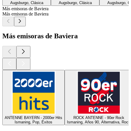
Augsburgo, Clásica
Augsburgo, Clásica
Augsburgo, C
Más emisoras de Baviera
Más emisoras de Baviera
Más emisoras de Baviera
ANTENNE BAYERN - 2000er Hits
ROCK ANTENNE - 90er Rock
Ismaning, Pop, Éxitos
Ismaning, Años 90, Alternativa, Rock
Los mejores
podcasts