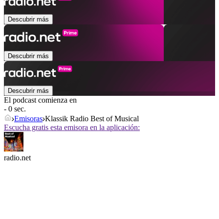
Descubrir más
Descubrir más
Descubrir más
El podcast comienza en
- 0 sec.
Emisoras
Klassik Radio Best of Musical
Escucha gratis esta emisora en la aplicación:
radio.net