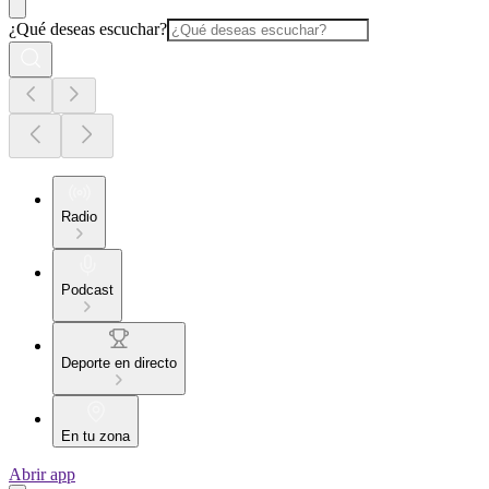
¿Qué deseas escuchar?
Radio
Podcast
Deporte en directo
En tu zona
Abrir app