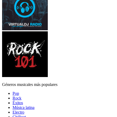
Géneros musicales más populares
Pop
Rock
Éxitos
Música latina
Electro
Chillout