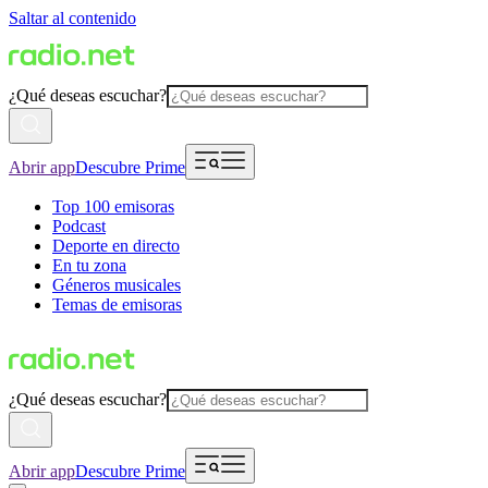
Saltar al contenido
¿Qué deseas escuchar?
Abrir app
Descubre Prime
Top 100 emisoras
Podcast
Deporte en directo
En tu zona
Géneros musicales
Temas de emisoras
¿Qué deseas escuchar?
Abrir app
Descubre Prime