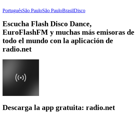
Portugués
São Paulo
São Paulo
Brasil
Disco
Escucha Flash Disco Dance,
EuroFlashFM y muchas más emisoras de
todo el mundo con la aplicación de
radio.net
Descarga la app gratuita: radio.net