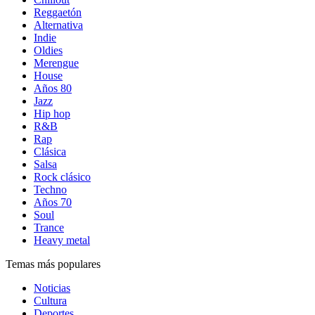
Reggaetón
Alternativa
Indie
Oldies
Merengue
House
Años 80
Jazz
Hip hop
R&B
Rap
Clásica
Salsa
Rock clásico
Techno
Años 70
Soul
Trance
Heavy metal
Temas más populares
Noticias
Cultura
Deportes