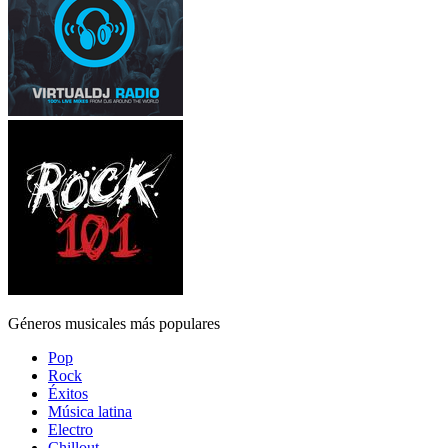
Géneros musicales más populares
Pop
Rock
Éxitos
Música latina
Electro
Chillout