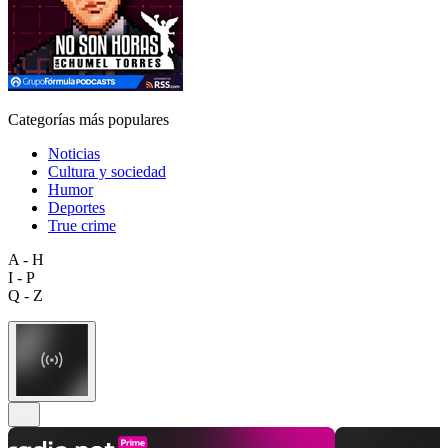
Categorías más populares
Noticias
Cultura y sociedad
Humor
Deportes
True crime
A - H
I - P
Q - Z