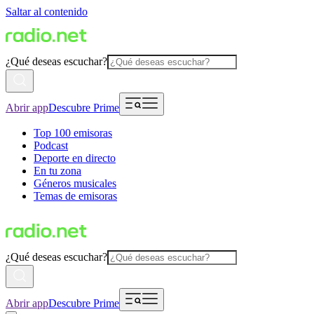
Saltar al contenido
¿Qué deseas escuchar?
Abrir app
Descubre Prime
Top 100 emisoras
Podcast
Deporte en directo
En tu zona
Géneros musicales
Temas de emisoras
¿Qué deseas escuchar?
Abrir app
Descubre Prime