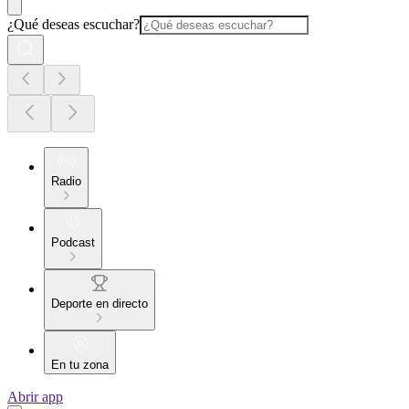
¿Qué deseas escuchar?
Radio
Podcast
Deporte en directo
En tu zona
Abrir app