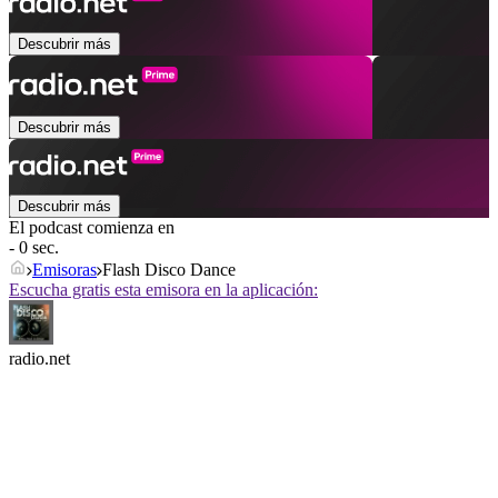
Descubrir más
Descubrir más
Descubrir más
El podcast comienza en
- 0 sec.
Emisoras
Flash Disco Dance
Escucha gratis esta emisora en la aplicación:
radio.net