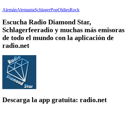
Alemán
Alemania
Schlager
Pop
Oldies
Rock
Escucha Radio Diamond Star,
Schlagerfeeradio y muchas más emisoras
de todo el mundo con la aplicación de
radio.net
Descarga la app gratuita: radio.net