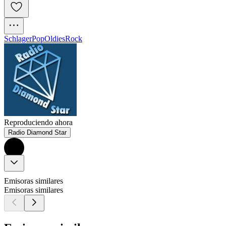
Schlager
Pop
Oldies
Rock
Reproduciendo ahora
Radio Diamond Star
Emisoras similares
Emisoras similares