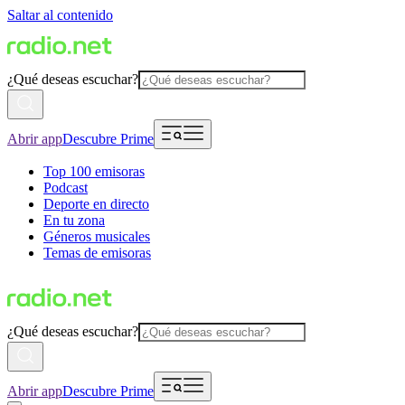
Saltar al contenido
¿Qué deseas escuchar?
Abrir app
Descubre Prime
Top 100 emisoras
Podcast
Deporte en directo
En tu zona
Géneros musicales
Temas de emisoras
¿Qué deseas escuchar?
Abrir app
Descubre Prime