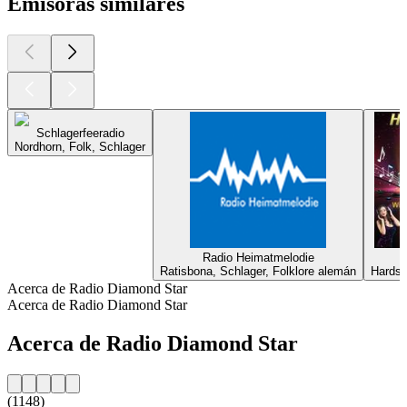
Emisoras similares
Schlagerfeeradio
Nordhorn, Folk, Schlager
Radio Heimatmelodie
Ratisbona, Schlager, Folklore alemán
Hardst
Acerca de Radio Diamond Star
Acerca de Radio Diamond Star
Acerca de Radio Diamond Star
(1148)