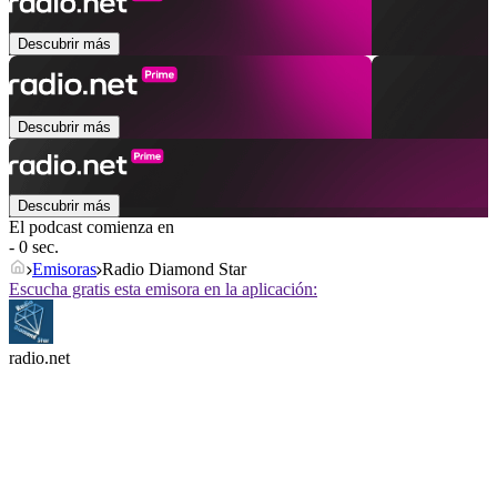
Descubrir más
Descubrir más
Descubrir más
El podcast comienza en
- 0 sec.
Emisoras
Radio Diamond Star
Escucha gratis esta emisora en la aplicación:
radio.net