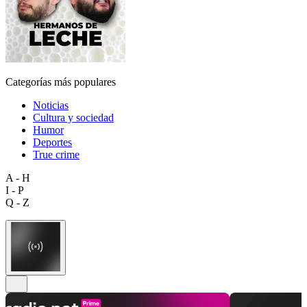
Categorías más populares
Noticias
Cultura y sociedad
Humor
Deportes
True crime
A - H
I - P
Q - Z