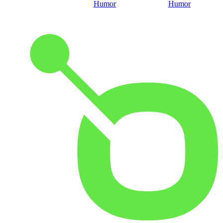
Humor
Humor