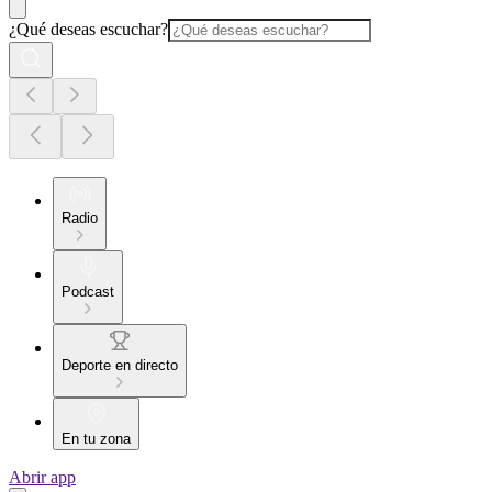
¿Qué deseas escuchar?
Radio
Podcast
Deporte en directo
En tu zona
Abrir app