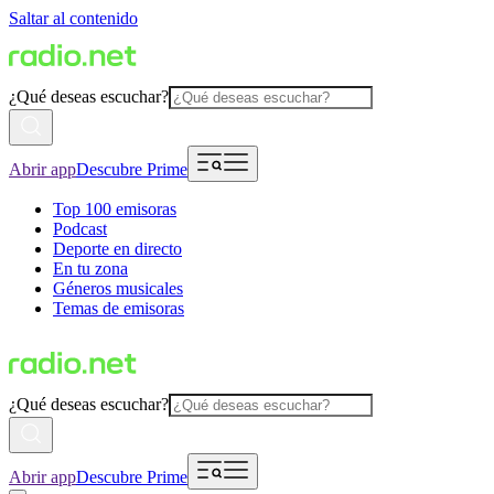
Saltar al contenido
¿Qué deseas escuchar?
Abrir app
Descubre Prime
Top 100 emisoras
Podcast
Deporte en directo
En tu zona
Géneros musicales
Temas de emisoras
¿Qué deseas escuchar?
Abrir app
Descubre Prime