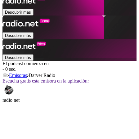
Descubrir más
Descubrir más
Descubrir más
El podcast comienza en
- 0 sec.
Emisoras
Darver Radio
Escucha gratis esta emisora en la aplicación:
radio.net