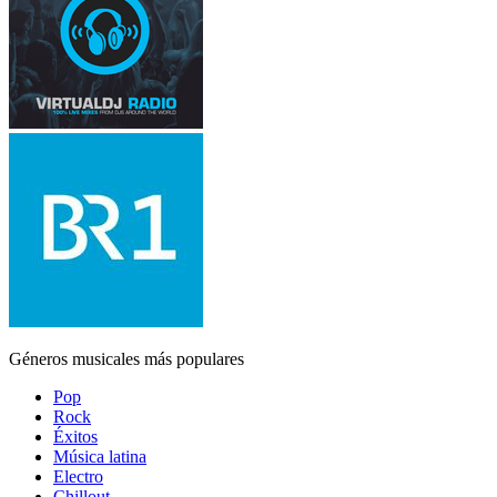
Géneros musicales más populares
Pop
Rock
Éxitos
Música latina
Electro
Chillout