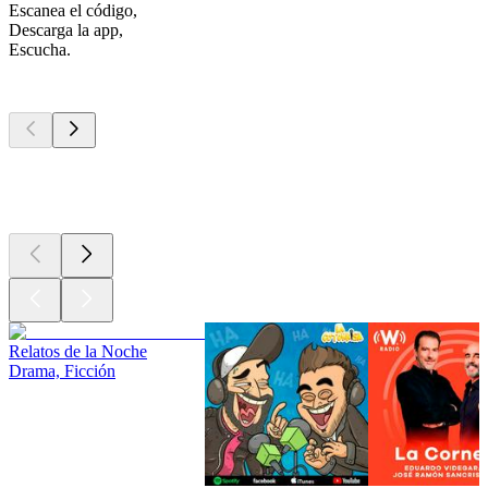
Escanea el código,
Descarga la app,
Escucha.
Los mejores
podcasts
Los mejores
podcasts
Los mejores
podcasts
Relatos de la Noche
Drama, Ficción