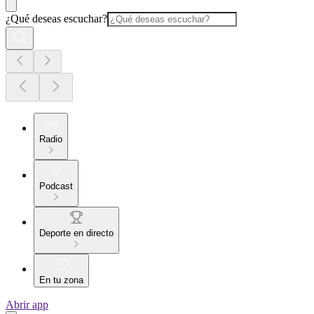
¿Qué deseas escuchar?
Radio
Podcast
Deporte en directo
En tu zona
Abrir app