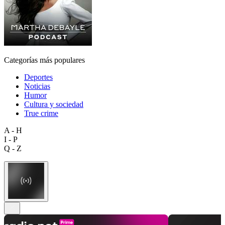
Categorías más populares
Deportes
Noticias
Humor
Cultura y sociedad
True crime
A - H
I - P
Q - Z