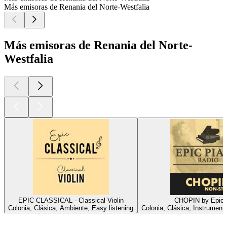
Más emisoras de Renania del Norte-Westfalia
Más emisoras de Renania del Norte-
Westfalia
EPIC CLASSICAL - Classical Violin
CHOPIN by Epic 
Colonia, Clásica, Ambiente, Easy listening
Colonia, Clásica, Instrumenta
Los mejores
podcasts