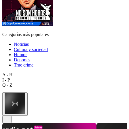
Categorías más populares
Noticias
Cultura y sociedad
Humor
Deportes
True crime
A - H
I - P
Q - Z