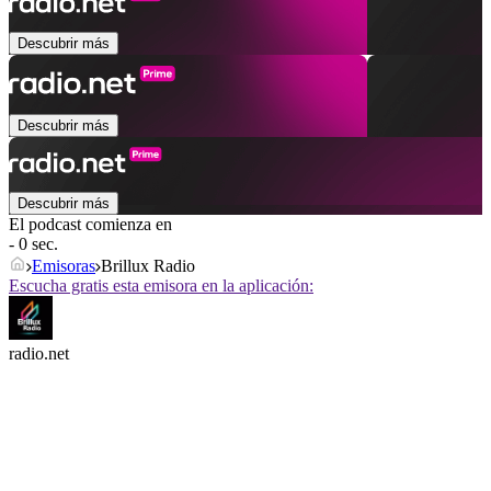
Descubrir más
Descubrir más
Descubrir más
El podcast comienza en
- 0 sec.
Emisoras
Brillux Radio
Escucha gratis esta emisora en la aplicación:
radio.net