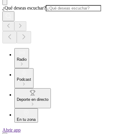
¿Qué deseas escuchar?
Radio
Podcast
Deporte en directo
En tu zona
Abrir app