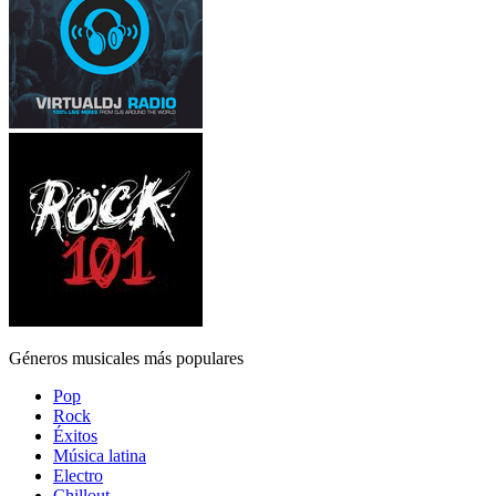
Géneros musicales más populares
Pop
Rock
Éxitos
Música latina
Electro
Chillout