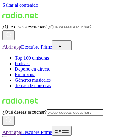
Saltar al contenido
¿Qué deseas escuchar?
Abrir app
Descubre Prime
Top 100 emisoras
Podcast
Deporte en directo
En tu zona
Géneros musicales
Temas de emisoras
¿Qué deseas escuchar?
Abrir app
Descubre Prime