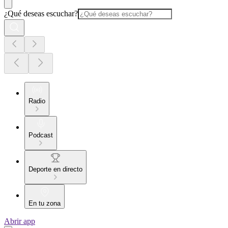
¿Qué deseas escuchar?
Radio
Podcast
Deporte en directo
En tu zona
Abrir app