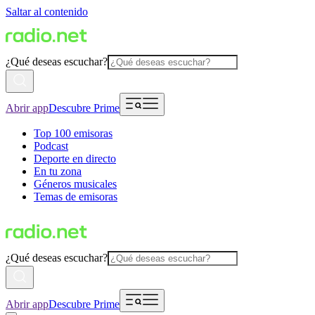
Saltar al contenido
¿Qué deseas escuchar?
Abrir app
Descubre Prime
Top 100 emisoras
Podcast
Deporte en directo
En tu zona
Géneros musicales
Temas de emisoras
¿Qué deseas escuchar?
Abrir app
Descubre Prime