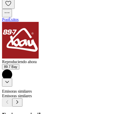
Pop
Éxitos
Reproduciendo ahora
89.7 Bay
Emisoras similares
Emisoras similares