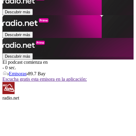
Descubrir más
Descubrir más
Descubrir más
El podcast comienza en
- 0 sec.
Emisoras
89.7 Bay
Escucha gratis esta emisora en la aplicación:
radio.net