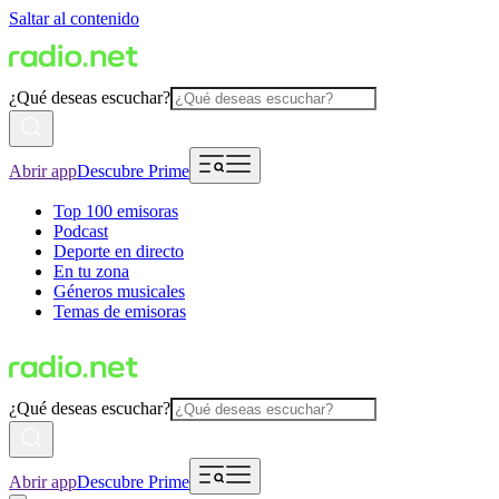
Saltar al contenido
¿Qué deseas escuchar?
Abrir app
Descubre Prime
Top 100 emisoras
Podcast
Deporte en directo
En tu zona
Géneros musicales
Temas de emisoras
¿Qué deseas escuchar?
Abrir app
Descubre Prime