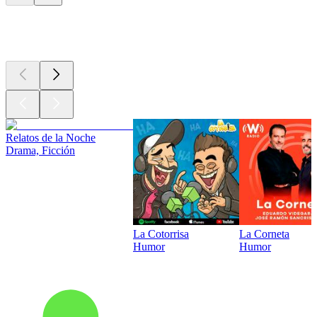
Los mejores
podcasts
Relatos de la Noche
Drama, Ficción
La Cotorrisa
La Corneta
Humor
Humor