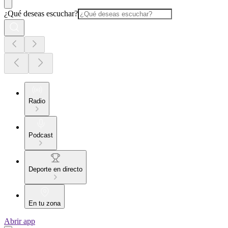
¿Qué deseas escuchar?
Radio
Podcast
Deporte en directo
En tu zona
Abrir app