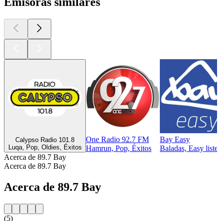
Emisoras similares
One Radio 92.7 FM
Bay Easy
Calypso Radio 101.8
Luqa, Pop, Oldies, Éxitos
Hamrun, Pop, Éxitos
Baladas, Easy liste
Acerca de 89.7 Bay
Acerca de 89.7 Bay
Acerca de 89.7 Bay
(5)