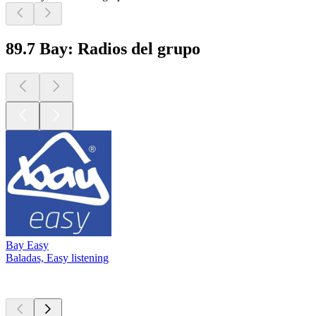
89.7 Bay: Radios del grupo
Bay Easy
Baladas, Easy listening
Los mejores
podcasts
Los mejores
podcasts