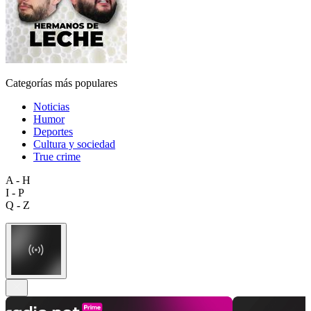
Categorías más populares
Noticias
Humor
Deportes
Cultura y sociedad
True crime
A - H
I - P
Q - Z