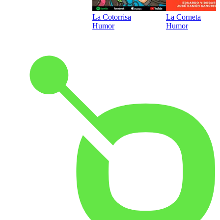
La Cotorrisa
La Corneta
Humor
Humor