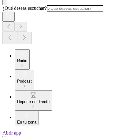
¿Qué deseas escuchar?
Radio
Podcast
Deporte en directo
En tu zona
Abrir app