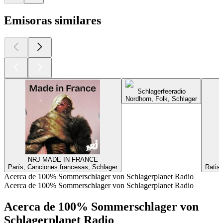
Emisoras similares
Schlagerfeeradio
Nordhorn, Folk, Schlager
NRJ MADE IN FRANCE
París, Canciones francesas, Schlager
Ratisb
Acerca de 100% Sommerschlager von Schlagerplanet Radio
Acerca de 100% Sommerschlager von Schlagerplanet Radio
Acerca de 100% Sommerschlager von
Schlagerplanet Radio