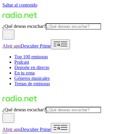
Saltar al contenido
¿Qué deseas escuchar?
Abrir app
Descubre Prime
Top 100 emisoras
Podcast
Deporte en directo
En tu zona
Géneros musicales
Temas de emisoras
¿Qué deseas escuchar?
Abrir app
Descubre Prime