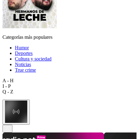
Categorías más populares
Humor
Deportes
Cultura y sociedad
Noticias
True crime
A - H
I - P
Q - Z