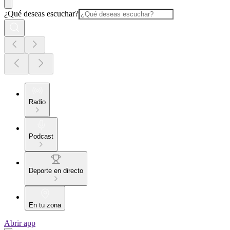
¿Qué deseas escuchar?
Radio
Podcast
Deporte en directo
En tu zona
Abrir app