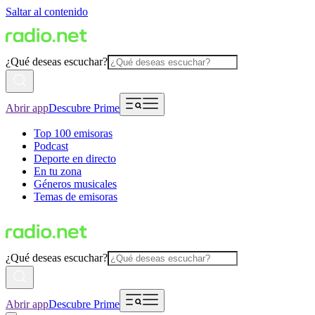
Saltar al contenido
¿Qué deseas escuchar?
Abrir app
Descubre Prime
Top 100 emisoras
Podcast
Deporte en directo
En tu zona
Géneros musicales
Temas de emisoras
¿Qué deseas escuchar?
Abrir app
Descubre Prime