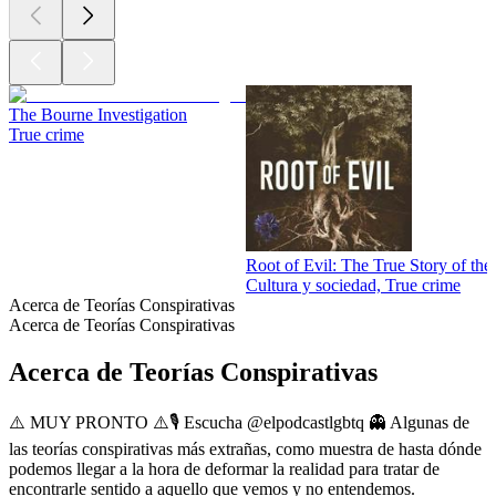
The Bourne Investigation
True crime
Root of Evil: The True Story of th
Cultura y sociedad, True crime
Acerca de Teorías Conspirativas
Acerca de Teorías Conspirativas
Acerca de Teorías Conspirativas
⚠️ MUY PRONTO ⚠️🎙 Escucha @elpodcastlgbtq 👻 Algunas de
las teorías conspirativas más extrañas, como muestra de hasta dónde
podemos llegar a la hora de deformar la realidad para tratar de
encontrarle sentido a aquello que vemos y no entendemos.