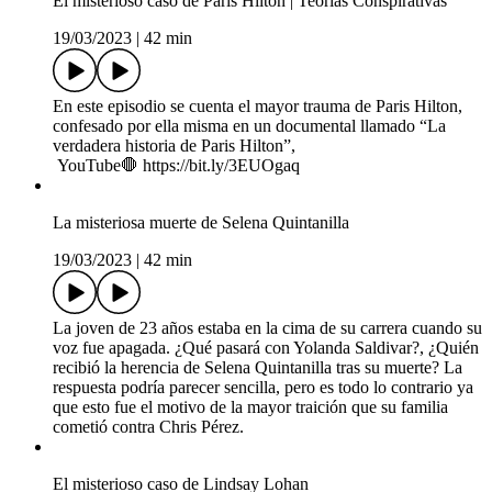
El misterioso caso de Paris Hilton | Teorías Conspirativas
19/03/2023
|
42 min
En este episodio se cuenta el mayor trauma de Paris Hilton,
confesado por ella misma en un documental llamado “La
verdadera historia de Paris Hilton”,
YouTube🛑 https://bit.ly/3EUOgaq
La misteriosa muerte de Selena Quintanilla
19/03/2023
|
42 min
La joven de 23 años estaba en la cima de su carrera cuando su
voz fue apagada. ¿Qué pasará con Yolanda Saldivar?, ¿Quién
recibió la herencia de Selena Quintanilla tras su muerte? La
respuesta podría parecer sencilla, pero es todo lo contrario ya
que esto fue el motivo de la mayor traición que su familia
cometió contra Chris Pérez.
El misterioso caso de Lindsay Lohan