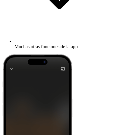
Muchas otras funciones de la app