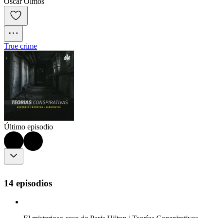
Oscar Olmos
True crime
Último episodio
14 episodios