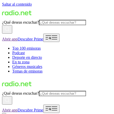
Saltar al contenido
¿Qué deseas escuchar?
Abrir app
Descubre Prime
Top 100 emisoras
Podcast
Deporte en directo
En tu zona
Géneros musicales
Temas de emisoras
¿Qué deseas escuchar?
Abrir app
Descubre Prime