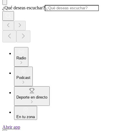
¿Qué deseas escuchar?
Radio
Podcast
Deporte en directo
En tu zona
Abrir app