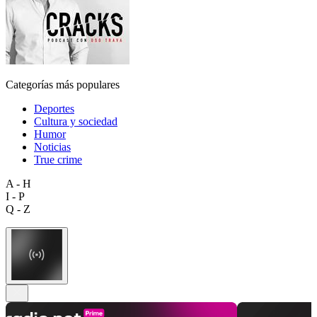
Categorías más populares
Deportes
Cultura y sociedad
Humor
Noticias
True crime
A - H
I - P
Q - Z