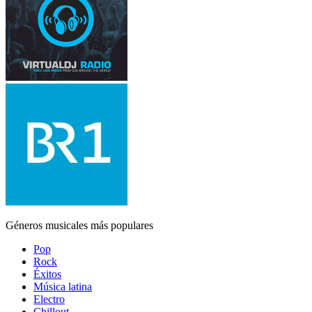
Géneros musicales más populares
Pop
Rock
Éxitos
Música latina
Electro
Chillout