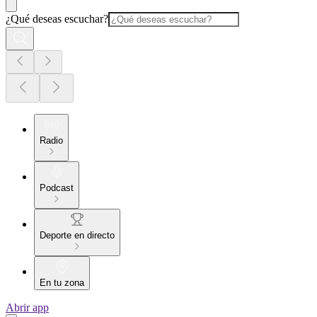
¿Qué deseas escuchar?
Radio
Podcast
Deporte en directo
En tu zona
Abrir app