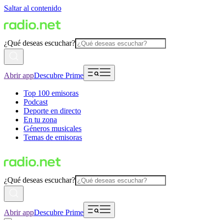
Saltar al contenido
¿Qué deseas escuchar?
Abrir app
Descubre Prime
Top 100 emisoras
Podcast
Deporte en directo
En tu zona
Géneros musicales
Temas de emisoras
¿Qué deseas escuchar?
Abrir app
Descubre Prime