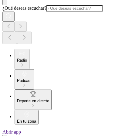
¿Qué deseas escuchar?
Radio
Podcast
Deporte en directo
En tu zona
Abrir app