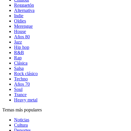
Reggaetón
Alternativa
Indie
Oldies
Merengue
House
Años 80
Jazz
Hip hop
R&B
Rap
Clásica
Salsa
Rock clásico
Techno
Años 70
Soul
Trance
Heavy metal
Temas más populares
Noticias
Cultura
Deportes