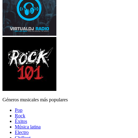
Géneros musicales más populares
Pop
Rock
Éxitos
Música latina
Electro
Chillout