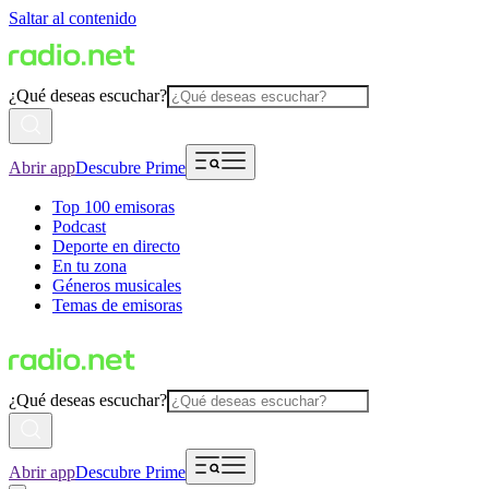
Saltar al contenido
¿Qué deseas escuchar?
Abrir app
Descubre Prime
Top 100 emisoras
Podcast
Deporte en directo
En tu zona
Géneros musicales
Temas de emisoras
¿Qué deseas escuchar?
Abrir app
Descubre Prime