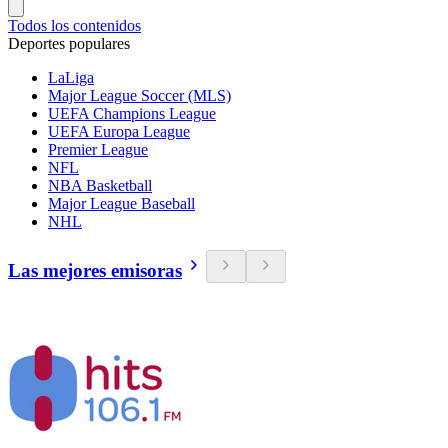
Todos los contenidos
Deportes populares
LaLiga
Major League Soccer (MLS)
UEFA Champions League
UEFA Europa League
Premier League
NFL
NBA Basketball
Major League Baseball
NHL
Las mejores emisoras