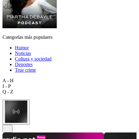
Categorías más populares
Humor
Noticias
Cultura y sociedad
Deportes
True crime
A - H
I - P
Q - Z