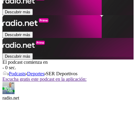
Descubrir más
Descubrir más
Descubrir más
El podcast comienza en
- 0 sec.
Podcasts
Deportes
SER Deportivos
Escucha gratis este podcast en la aplicación:
radio.net