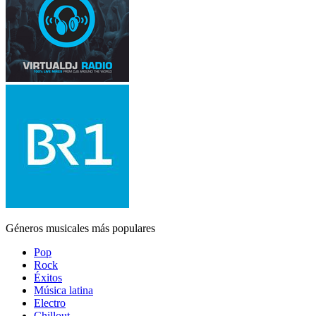
Géneros musicales más populares
Pop
Rock
Éxitos
Música latina
Electro
Chillout