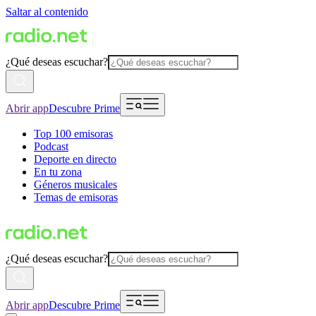
Saltar al contenido
¿Qué deseas escuchar?
Abrir app
Descubre Prime
Top 100 emisoras
Podcast
Deporte en directo
En tu zona
Géneros musicales
Temas de emisoras
¿Qué deseas escuchar?
Abrir app
Descubre Prime