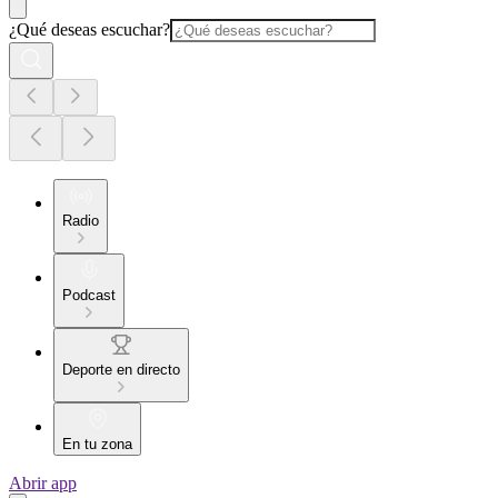
¿Qué deseas escuchar?
Radio
Podcast
Deporte en directo
En tu zona
Abrir app