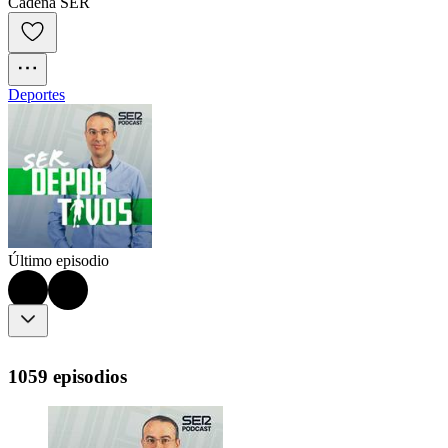
Cadena SER
Deportes
Último episodio
1059 episodios