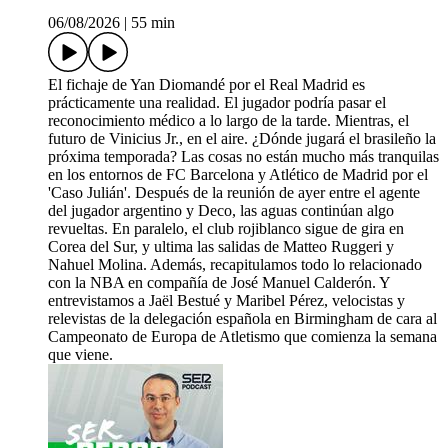
06/08/2026
|
55 min
El fichaje de Yan Diomandé por el Real Madrid es
prácticamente una realidad. El jugador podría pasar el
reconocimiento médico a lo largo de la tarde. Mientras, el
futuro de Vinicius Jr., en el aire. ¿Dónde jugará el brasileño la
próxima temporada? Las cosas no están mucho más tranquilas
en los entornos de FC Barcelona y Atlético de Madrid por el
'Caso Julián'. Después de la reunión de ayer entre el agente
del jugador argentino y Deco, las aguas continúan algo
revueltas. En paralelo, el club rojiblanco sigue de gira en
Corea del Sur, y ultima las salidas de Matteo Ruggeri y
Nahuel Molina. Además, recapitulamos todo lo relacionado
con la NBA en compañía de José Manuel Calderón. Y
entrevistamos a Jaël Bestué y Maribel Pérez, velocistas y
relevistas de la delegación española en Birmingham de cara al
Campeonato de Europa de Atletismo que comienza la semana
que viene.