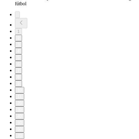
fútbol
1
2
3
4
5
6
7
8
9
10
11
20
30
40
50
60
70