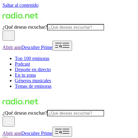
Saltar al contenido
¿Qué deseas escuchar?
Abrir app
Descubre Prime
Top 100 emisoras
Podcast
Deporte en directo
En tu zona
Géneros musicales
Temas de emisoras
¿Qué deseas escuchar?
Abrir app
Descubre Prime