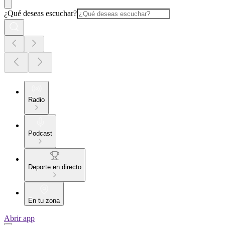
¿Qué deseas escuchar?
Radio
Podcast
Deporte en directo
En tu zona
Abrir app