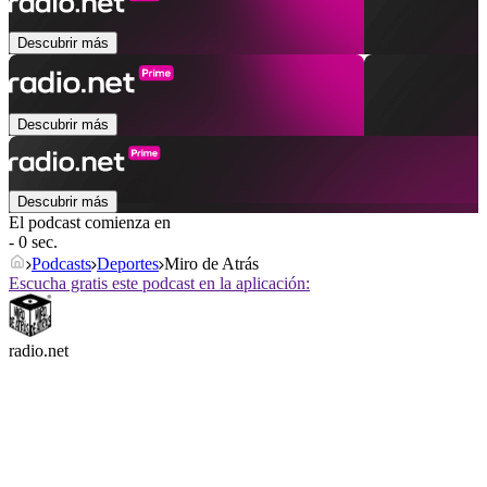
Descubrir más
Descubrir más
Descubrir más
El podcast comienza en
- 0 sec.
Podcasts
Deportes
Miro de Atrás
Escucha gratis este podcast en la aplicación:
radio.net