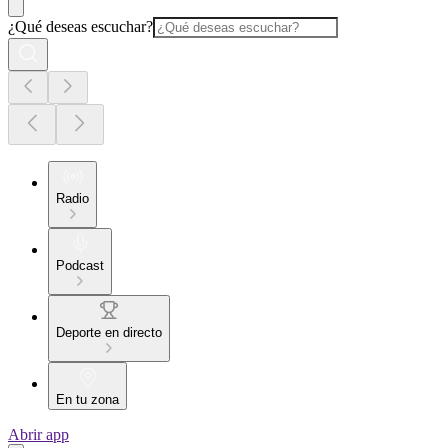
¿Qué deseas escuchar?
Radio
Podcast
Deporte en directo
En tu zona
Abrir app