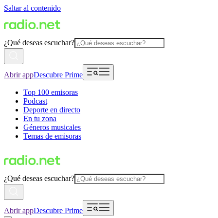
Saltar al contenido
¿Qué deseas escuchar?
Abrir app
Descubre Prime
Top 100 emisoras
Podcast
Deporte en directo
En tu zona
Géneros musicales
Temas de emisoras
¿Qué deseas escuchar?
Abrir app
Descubre Prime