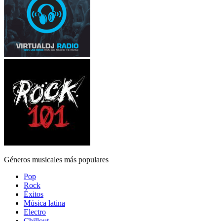
Géneros musicales más populares
Pop
Rock
Éxitos
Música latina
Electro
Chillout