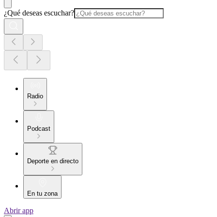
¿Qué deseas escuchar?
Radio
Podcast
Deporte en directo
En tu zona
Abrir app