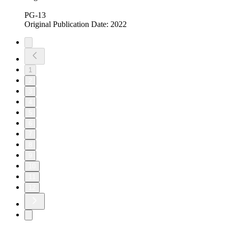
PG-13
Original Publication Date: 2022
1
2
3
4
5
6
7
8
9
10
11
12