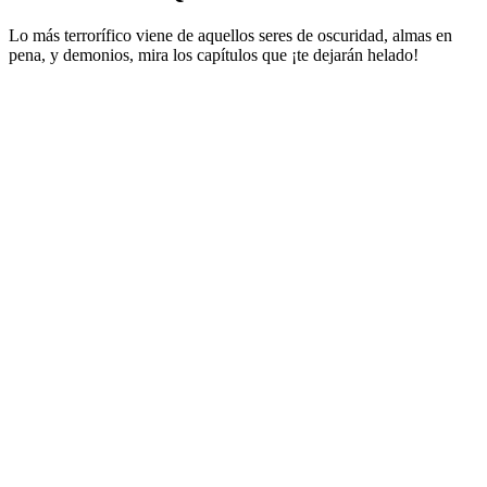
Lo más terrorífico viene de aquellos seres de oscuridad, almas en
pena, y demonios, mira los capítulos que ¡te dejarán helado!
Sitio web del podcast