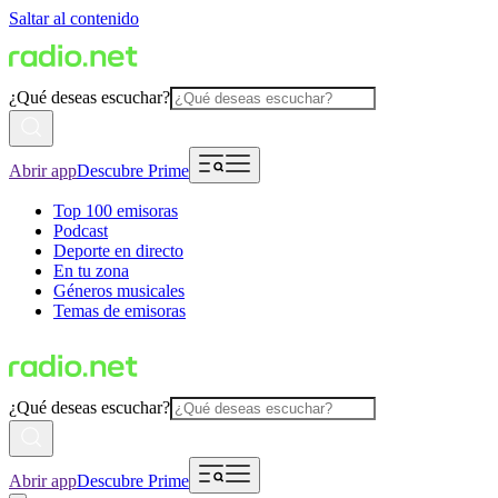
Saltar al contenido
¿Qué deseas escuchar?
Abrir app
Descubre Prime
Top 100 emisoras
Podcast
Deporte en directo
En tu zona
Géneros musicales
Temas de emisoras
¿Qué deseas escuchar?
Abrir app
Descubre Prime