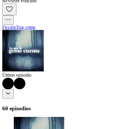
ReVolver Podcasts
Ficción
True crime
Último episodio
60 episodios