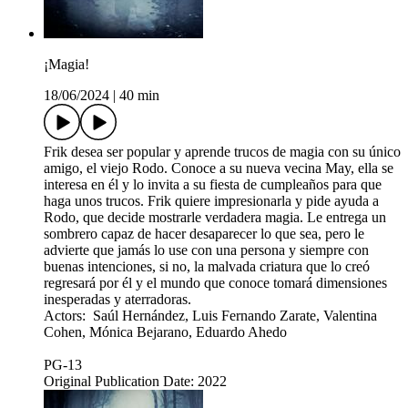
¡Magia!
18/06/2024
|
40 min
Frik desea ser popular y aprende trucos de magia con su único
amigo, el viejo Rodo. Conoce a su nueva vecina May, ella se
interesa en él y lo invita a su fiesta de cumpleaños para que
haga unos trucos. Frik quiere impresionarla y pide ayuda a
Rodo, que decide mostrarle verdadera magia. Le entrega un
sombrero capaz de hacer desaparecer lo que sea, pero le
advierte que jamás lo use con una persona y siempre con
buenas intenciones, si no, la malvada criatura que lo creó
regresará por él y el mundo que conoce tomará dimensiones
inesperadas y aterradoras.
Actors: Saúl Hernández, Luis Fernando Zarate, Valentina
Cohen, Mónica Bejarano, Eduardo Ahedo
PG-13
Original Publication Date: 2022