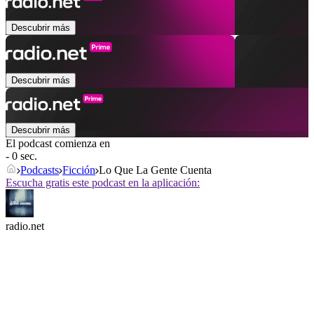
Descubrir más
Descubrir más
Descubrir más
El podcast comienza en
- 0 sec.
Podcasts
Ficción
Lo Que La Gente Cuenta
Escucha gratis este podcast en la aplicación:
radio.net