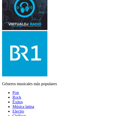
Géneros musicales más populares
Pop
Rock
Éxitos
Música latina
Electro
Chillout