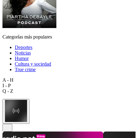
Categorías más populares
Deportes
Noticias
Humor
Cultura y sociedad
True crime
A - H
I - P
Q - Z