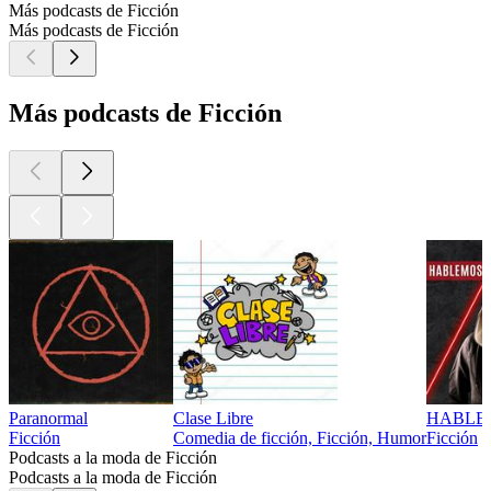
Más podcasts de Ficción
Más podcasts de Ficción
Más podcasts de Ficción
Paranormal
Clase Libre
HABLEM
Ficción
Comedia de ficción, Ficción, Humor
Ficción
Podcasts a la moda de Ficción
Podcasts a la moda de Ficción