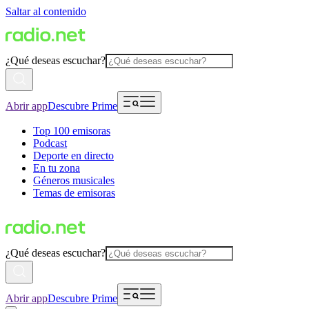
Saltar al contenido
¿Qué deseas escuchar?
Abrir app
Descubre Prime
Top 100 emisoras
Podcast
Deporte en directo
En tu zona
Géneros musicales
Temas de emisoras
¿Qué deseas escuchar?
Abrir app
Descubre Prime