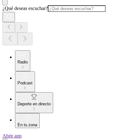
¿Qué deseas escuchar?
Radio
Podcast
Deporte en directo
En tu zona
Abrir app