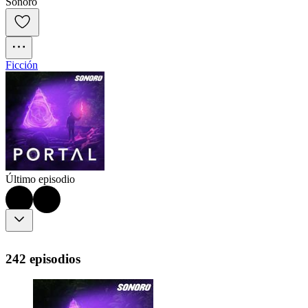
Sonoro
Ficción
Último episodio
242 episodios