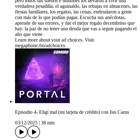
pero todos sus sueños e ilusiones los llevaron a vivir una
verdadera pesadilla: el aguinaldo, las rebajas en almacenes, las
fiestas familiares, los regalos, las cenas, endeudaron a gente
con más de lo que podían pagar. Escucha sus anécdotas,
aprende de sus errores, y dar el mejor regalo decembrino que
hay: la paz de no tener una deuda que vas a seguir pagando el
año que viene
Learn more about your ad choices. Visit
megaphone.fm/adchoices
Episodio 4- Eligí mal (mi tarjeta de crédito) con Isis Carus
03/12/2025
|
38 min