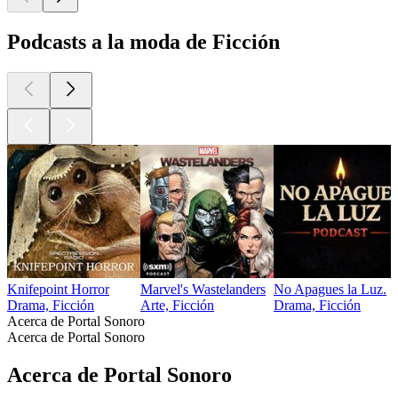
Podcasts a la moda de Ficción
Knifepoint Horror
Marvel's Wastelanders
No Apagues la Luz.
Drama, Ficción
Arte, Ficción
Drama, Ficción
Acerca de Portal Sonoro
Acerca de Portal Sonoro
Acerca de Portal Sonoro