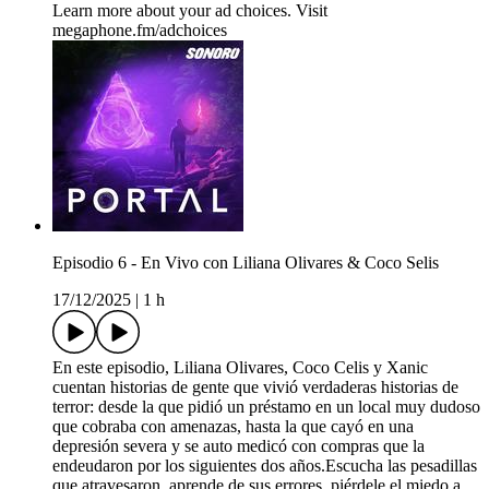
Learn more about your ad choices. Visit
megaphone.fm/adchoices
Episodio 6 - En Vivo con Liliana Olivares & Coco Selis
17/12/2025
|
1 h
En este episodio, Liliana Olivares, Coco Celis y Xanic
cuentan historias de gente que vivió verdaderas historias de
terror: desde la que pidió un préstamo en un local muy dudoso
que cobraba con amenazas, hasta la que cayó en una
depresión severa y se auto medicó con compras que la
endeudaron por los siguientes dos años.Escucha las pesadillas
que atravesaron, aprende de sus errores, piérdele el miedo a