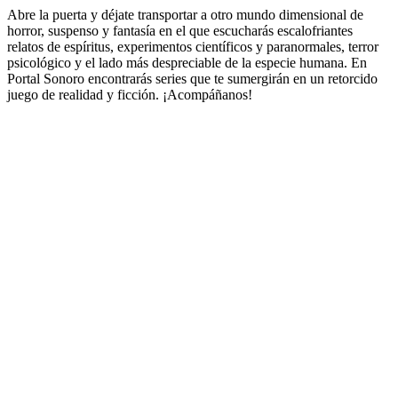
Abre la puerta y déjate transportar a otro mundo dimensional de
horror, suspenso y fantasía en el que escucharás escalofriantes
relatos de espíritus, experimentos científicos y paranormales, terror
psicológico y el lado más despreciable de la especie humana. En
Portal Sonoro encontrarás series que te sumergirán en un retorcido
juego de realidad y ficción. ¡Acompáñanos!
Sitio web del podcast