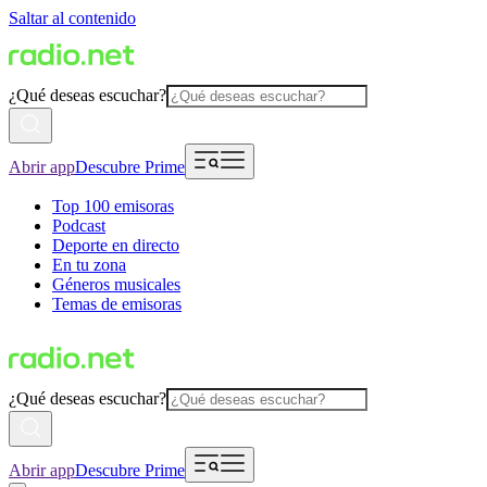
Saltar al contenido
¿Qué deseas escuchar?
Abrir app
Descubre Prime
Top 100 emisoras
Podcast
Deporte en directo
En tu zona
Géneros musicales
Temas de emisoras
¿Qué deseas escuchar?
Abrir app
Descubre Prime