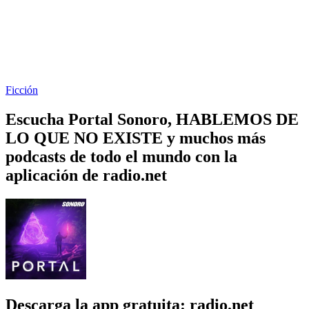
Ficción
Escucha Portal Sonoro, HABLEMOS DE
LO QUE NO EXISTE y muchos más
podcasts de todo el mundo con la
aplicación de radio.net
Descarga la app gratuita: radio.net