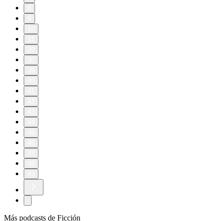
8
9
10
11
20
30
39
40
41
42
43
44
45
46
47
48
49
Más podcasts de Ficción