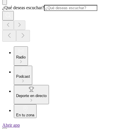
¿Qué deseas escuchar?
Radio
Podcast
Deporte en directo
En tu zona
Abrir app