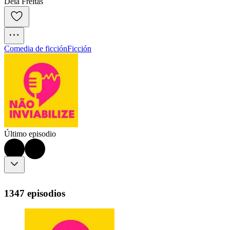
Déia Freitas
Comedia de ficción
Ficción
Último episodio
1347 episodios