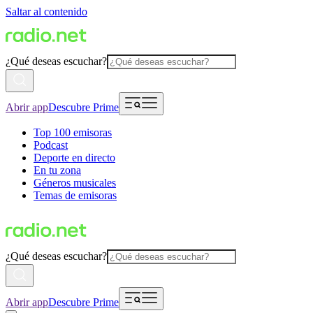
Saltar al contenido
¿Qué deseas escuchar?
Abrir app
Descubre Prime
Top 100 emisoras
Podcast
Deporte en directo
En tu zona
Géneros musicales
Temas de emisoras
¿Qué deseas escuchar?
Abrir app
Descubre Prime