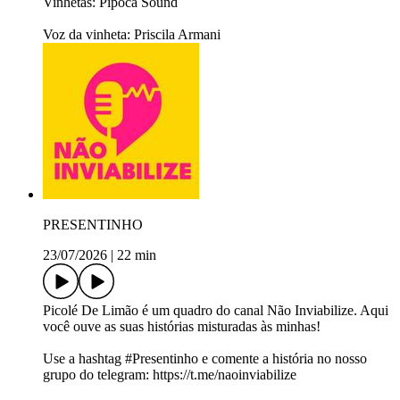
Vinhetas: Pipoca Sound
Voz da vinheta: Priscila Armani
PRESENTINHO
23/07/2026
|
22 min
Picolé De Limão é um quadro do canal Não Inviabilize. Aqui
você ouve as suas histórias misturadas às minhas!
Use a hashtag #Presentinho e comente a história no nosso
grupo do telegram: https://t.me/naoinviabilize