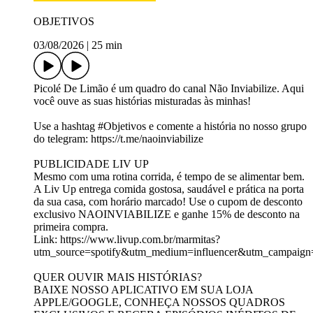
OBJETIVOS
03/08/2026
|
25 min
Picolé De Limão é um quadro do canal Não Inviabilize. Aqui
você ouve as suas histórias misturadas às minhas!
Use a hashtag #Objetivos e comente a história no nosso grupo
do telegram: https://t.me/naoinviabilize
PUBLICIDADE LIV UP
Mesmo com uma rotina corrida, é tempo de se alimentar bem.
A Liv Up entrega comida gostosa, saudável e prática na porta
da sua casa, com horário marcado! Use o cupom de desconto
exclusivo NAOINVIABILIZE e ganhe 15% de desconto na
primeira compra.
Link: https://www.livup.com.br/marmitas?
utm_source=spotify&utm_medium=influencer&utm_campaign=_
QUER OUVIR MAIS HISTÓRIAS?
BAIXE NOSSO APLICATIVO EM SUA LOJA
APPLE/GOOGLE, CONHEÇA NOSSOS QUADROS