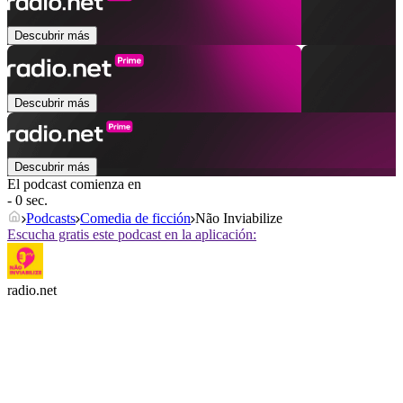
Descubrir más
Descubrir más
Descubrir más
El podcast comienza en
- 0 sec.
Podcasts
Comedia de ficción
Não Inviabilize
Escucha gratis este podcast en la aplicación:
radio.net