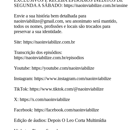
EXCLUSIVOS E RECEBA EPISÓDIOS INÉDITOS DE
SEGUNDA A SÁBADO: https://naoinviabilize.com.br/assine
Envie a sua história bem detalhada para
naoinviabilize@gmail.com, seu anonimato será mantido,
todos os nomes, profissões e locais são trocados para
preservar a sua identidade.
Site: https://naoinviabilize.com.br
Transcrição dos episódios:
https://naoinviabilize.com.br/episodios
Youtube: https://youtube.com/naoinviabilize
Instagram: https://www.instagram.com/naoinviabilize
TikTok: https://www.tiktok.com/@naoinviabilize
X: https://x.com/naoinviabilize
Facebook: https://facebook.com/naoinviabilize
Edição de áudios: Depois O Leo Corta Multimídia