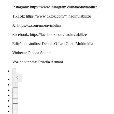
Instagram: https://www.instagram.com/naoinviabilize
TikTok: https://www.tiktok.com/@naoinviabilize
X: https://x.com/naoinviabilize
Facebook: https://facebook.com/naoinviabilize
Edição de áudios: Depois O Leo Corta Multimídia
Vinhetas: Pipoca Sound
Voz da vinheta: Priscila Armani
1
2
3
4
5
6