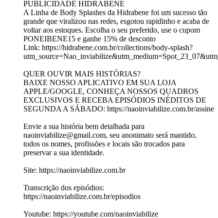
PUBLICIDADE HIDRABENE
A Linha de Body Splashes da Hidrabene foi um sucesso tão
grande que viralizou nas redes, esgotou rapidinho e acaba de
voltar aos estoques. Escolha o seu preferido, use o cupom
PONEIBENE15 e ganhe 15% de desconto
Link: https://hidrabene.com.br/collections/body-splash?
utm_source=Nao_inviabilize&utm_medium=Spot_23_07&utm
QUER OUVIR MAIS HISTÓRIAS?
BAIXE NOSSO APLICATIVO EM SUA LOJA
APPLE/GOOGLE, CONHEÇA NOSSOS QUADROS
EXCLUSIVOS E RECEBA EPISÓDIOS INÉDITOS DE
SEGUNDA A SÁBADO: https://naoinviabilize.com.br/assine
Envie a sua história bem detalhada para
naoinviabilize@gmail.com, seu anonimato será mantido,
todos os nomes, profissões e locais são trocados para
preservar a sua identidade.
Site: https://naoinviabilize.com.br
Transcrição dos episódios:
https://naoinviabilize.com.br/episodios
Youtube: https://youtube.com/naoinviabilize