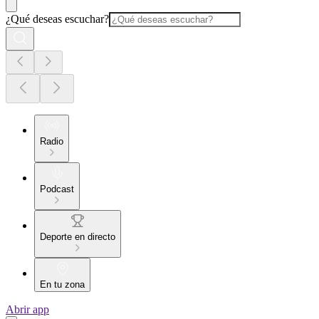
¿Qué deseas escuchar?
Radio
Podcast
Deporte en directo
En tu zona
Abrir app