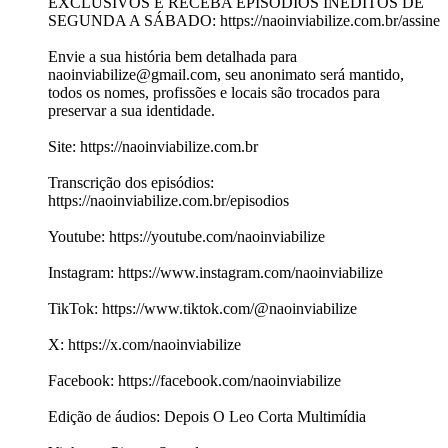
EXCLUSIVOS E RECEBA EPISÓDIOS INÉDITOS DE
SEGUNDA A SÁBADO: https://naoinviabilize.com.br/assine
Envie a sua história bem detalhada para
naoinviabilize@gmail.com, seu anonimato será mantido,
todos os nomes, profissões e locais são trocados para
preservar a sua identidade.
Site: https://naoinviabilize.com.br
Transcrição dos episódios:
https://naoinviabilize.com.br/episodios
Youtube: https://youtube.com/naoinviabilize
Instagram: https://www.instagram.com/naoinviabilize
TikTok: https://www.tiktok.com/@naoinviabilize
X: https://x.com/naoinviabilize
Facebook: https://facebook.com/naoinviabilize
Edição de áudios: Depois O Leo Corta Multimídia