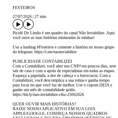
FESTEIROS
27/07/2026
|
27 min
Picolé De Limão é um quadro do canal Não Inviabilize. Aqui
você ouve as suas histórias misturadas às minhas!
Use a hashtag #Festeiros e comente a história no nosso grupo
do telegram: https://t.me/naoinviabilize
PUBLICIDADE CONTABILIZEI
Com a Contabilizei, você abre seu CNPJ em poucos dias, sem
sair de casa e com o apoio de especialistas em todas as etapas.
Esqueça a papelada, a dor de cabeça e a burocracia. Com a
Contabilizei, você descomplica a sua rotina e ganha tempo
para focar no que você faz de melhor. Use o cupom DEIA e
ganhe um mês de contabilidade grátis.
https://bit.ly/nao-inviabilize-ctbz-25062026
QUER OUVIR MAIS HISTÓRIAS?
BAIXE NOSSO APLICATIVO EM SUA LOJA
APPLE/GOOGLE, CONHEÇA NOSSOS QUADROS