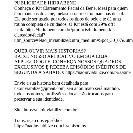
PUBLICIDADE HIDRABENE
Conheça o Kit Clareamento Facial da Bene, ideal para quem
tem manchas de acne, melasma ou mesmo manchas de sol.
Ele pode ser usado por todos os tipos de pele e te dá uma
rotina completa de cuidados. O Kit está com 29% off!
Link: https://hidrabene.com.br/products/hidrabene-kit-
clareador-facial?
utm_source=Nao_inviabilize&utm_medium=Spot_30_07&utm_
QUER OUVIR MAIS HISTÓRIAS?
BAIXE NOSSO APLICATIVO EM SUA LOJA
APPLE/GOOGLE, CONHEÇA NOSSOS QUADROS
EXCLUSIVOS E RECEBA EPISÓDIOS INÉDITOS DE
SEGUNDA A SÁBADO: https://naoinviabilize.com.br/assine
Envie a sua história bem detalhada para
naoinviabilize@gmail.com, seu anonimato será mantido,
todos os nomes, profissões e locais são trocados para
preservar a sua identidade.
Site: https://naoinviabilize.com.br
Transcrição dos episódios:
https://naoinviabilize.com.br/episodios