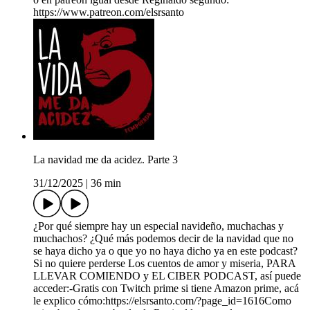
https://www.patreon.com/elsrsanto
La navidad me da acidez. Parte 3
31/12/2025
|
36 min
¿Por qué siempre hay un especial navideño, muchachas y
muchachos? ¿Qué más podemos decir de la navidad que no
se haya dicho ya o que yo no haya dicho ya en este podcast?
Si no quiere perderse Los cuentos de amor y miseria, PARA
LLEVAR COMIENDO y EL CIBER PODCAST, así puede
acceder:-Gratis con Twitch prime si tiene Amazon prime, acá
le explico cómo:https://elsrsanto.com/?page_id=1616Como