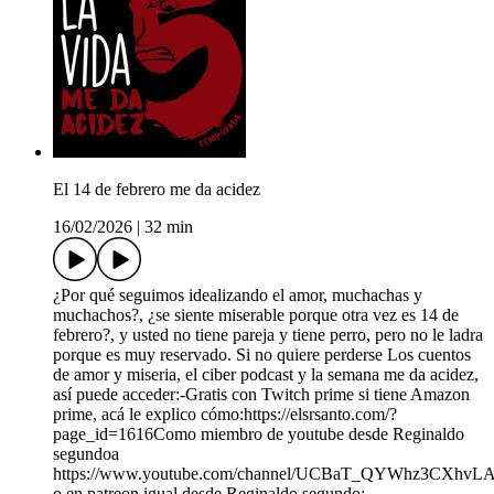
El 14 de febrero me da acidez
16/02/2026
|
32 min
¿Por qué seguimos idealizando el amor, muchachas y
muchachos?, ¿se siente miserable porque otra vez es 14 de
febrero?, y usted no tiene pareja y tiene perro, pero no le ladra
porque es muy reservado. Si no quiere perderse Los cuentos
de amor y miseria, el ciber podcast y la semana me da acidez,
así puede acceder:-Gratis con Twitch prime si tiene Amazon
prime, acá le explico cómo:https://elsrsanto.com/?
page_id=1616Como miembro de youtube desde Reginaldo
segundoa
https://www.youtube.com/channel/UCBaT_QYWhz3CXhvL
o en patreon igual desde Reginaldo segundo: