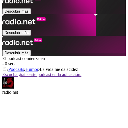
Descubrir más
Descubrir más
Descubrir más
El podcast comienza en
- 0 sec.
Podcasts
Humor
La vida me da acidez
Escucha gratis este podcast en la aplicación:
radio.net