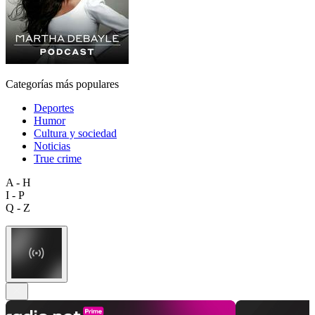
Categorías más populares
Deportes
Humor
Cultura y sociedad
Noticias
True crime
A - H
I - P
Q - Z