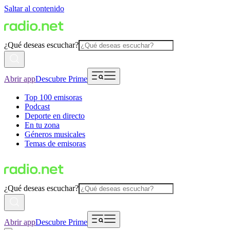
Saltar al contenido
¿Qué deseas escuchar?
Abrir app
Descubre Prime
Top 100 emisoras
Podcast
Deporte en directo
En tu zona
Géneros musicales
Temas de emisoras
¿Qué deseas escuchar?
Abrir app
Descubre Prime