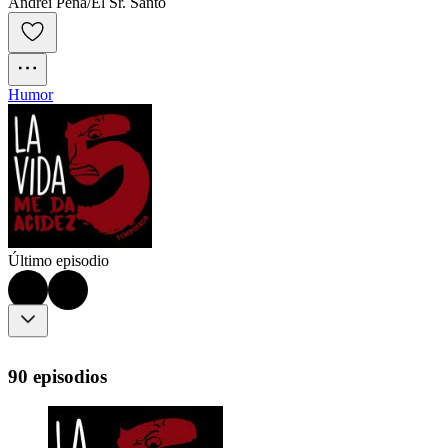
Andrei Peña/El Sr. Santo
Humor
Último episodio
90 episodios