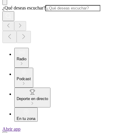
¿Qué deseas escuchar?
Radio
Podcast
Deporte en directo
En tu zona
Abrir app