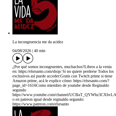
La incongruencia me da acidez
04/08/2026
|
40 min
¿Por qué somos incongruentes, muchachos?Libros a la venta
en: ⁠⁠https://elsrsanto.com/shop/⁠⁠ Si no quiere perderse Todos los
exclusivos así puede acceder:Gratis con Twitch prime si tiene
Amazon prime, acá le explico cómo: ⁠⁠https://elsrsanto.com/?
page_id=1616⁠⁠Como miembro de youtube desde Reginaldo
segundo
⁠⁠https://www.youtube.com/channel/UCBaT_QYWhz3CXhvL
⁠⁠o en patreon igual desde reginaldo segundo:
⁠⁠https://www.patreon.com/elsrsanto⁠⁠