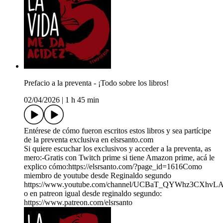
Prefacio a la preventa - ¡Todo sobre los libros!
02/04/2026
|
1 h 45 min
Entérese de cómo fueron escritos estos libros y sea partícipe
de la preventa exclusiva en elsrsanto.com
Si quiere escuchar los exclusivos y acceder a la preventa, as
mero:-Gratis con Twitch prime si tiene Amazon prime, acá le
explico cómo:https://elsrsanto.com/?page_id=1616Como
miembro de youtube desde Reginaldo segundo
https://www.youtube.com/channel/UCBaT_QYWhz3CXhvL
o en patreon igual desde reginaldo segundo:
https://www.patreon.com/elsrsanto