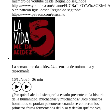
miembro de youtube desde Reginaldo segundoa
https://www.youtube.com/channel/UCBaT_QYWhz3CXhvL
o en patreon igual desde Reginaldo segundo:
https://www.patreon.com/elsrsanto
La semana me da acidez 24 - semana de oniomanía y
dipsomanía
16/12/2025
|
26 min
¿Por qué el alcohol siempre ha estado presente en la historia
de la humanidad, muchachas y muchachos?, ¿los primeros
homínidos se ponían peleoneros cuando se comieron los
primeros frutos fermentados del piso y decían qué me ves,