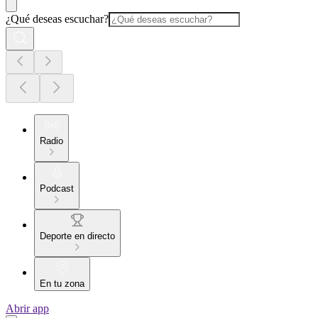
¿Qué deseas escuchar?
Radio
Podcast
Deporte en directo
En tu zona
Abrir app