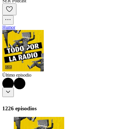
SER Podcast
Humor
Último episodio
1226 episodios