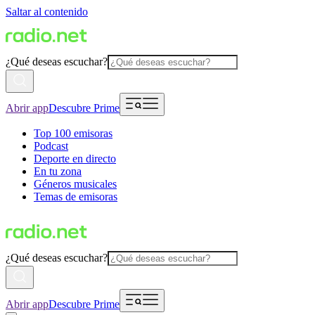
Saltar al contenido
¿Qué deseas escuchar?
Abrir app
Descubre Prime
Top 100 emisoras
Podcast
Deporte en directo
En tu zona
Géneros musicales
Temas de emisoras
¿Qué deseas escuchar?
Abrir app
Descubre Prime