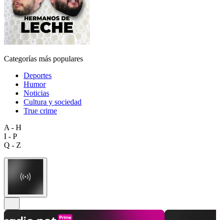
Categorías más populares
Deportes
Humor
Noticias
Cultura y sociedad
True crime
A - H
I - P
Q - Z