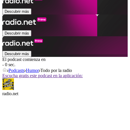
Descubrir más
Descubrir más
Descubrir más
El podcast comienza en
- 0 sec.
Podcasts
Humor
Todo por la radio
Escucha gratis este podcast en la aplicación:
radio.net