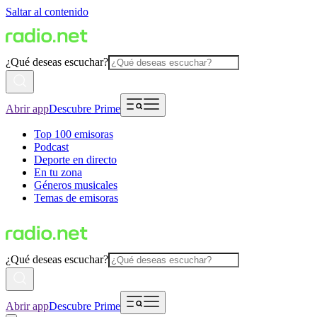
Saltar al contenido
¿Qué deseas escuchar?
Abrir app
Descubre Prime
Top 100 emisoras
Podcast
Deporte en directo
En tu zona
Géneros musicales
Temas de emisoras
¿Qué deseas escuchar?
Abrir app
Descubre Prime