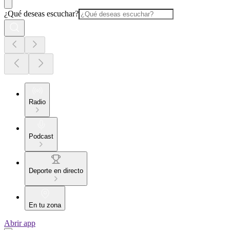
¿Qué deseas escuchar?
Radio
Podcast
Deporte en directo
En tu zona
Abrir app