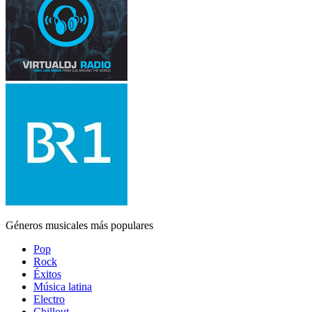
Géneros musicales más populares
Pop
Rock
Éxitos
Música latina
Electro
Chillout