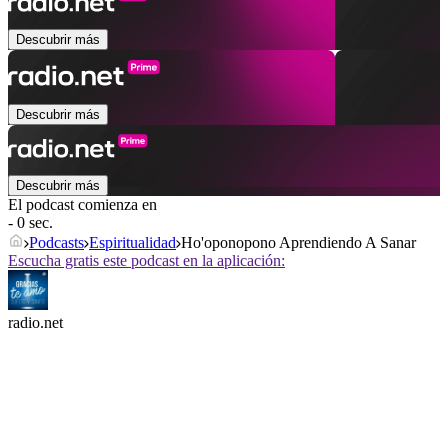
Descubrir más
Descubrir más
Descubrir más
El podcast comienza en
- 0 sec.
Podcasts
Espiritualidad
Ho'oponopono Aprendiendo A Sanar
Escucha gratis este podcast en la aplicación:
radio.net