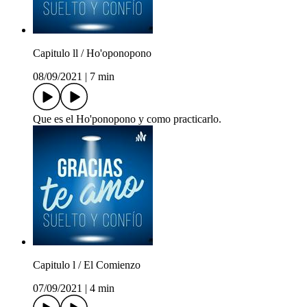
Capitulo ll / Ho'oponopono
08/09/2021
|
7 min
Que es el Ho'ponopono y como practicarlo.
Capitulo l / El Comienzo
07/09/2021
|
4 min