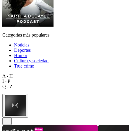
Categorías más populares
Noticias
Deportes
Humor
Cultura y sociedad
True crime
A - H
I - P
Q - Z