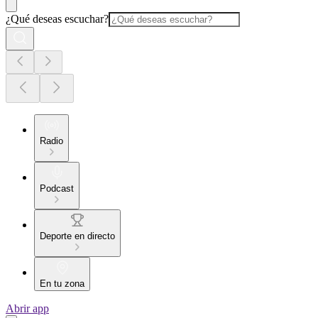
¿Qué deseas escuchar?
Radio
Podcast
Deporte en directo
En tu zona
Abrir app