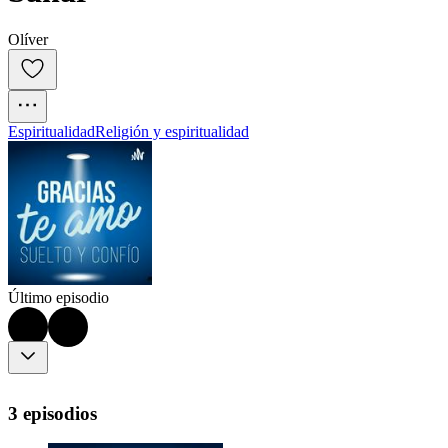
Olíver
Espiritualidad
Religión y espiritualidad
Último episodio
3 episodios