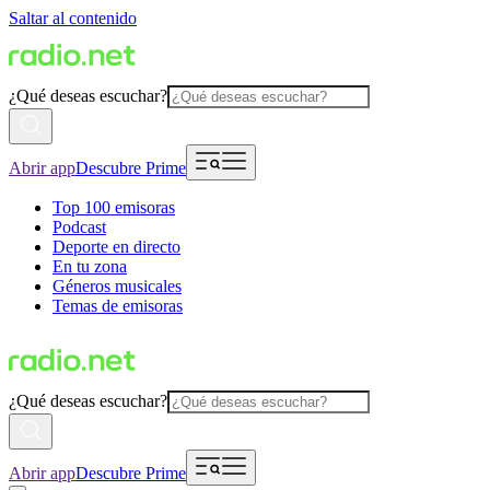
Saltar al contenido
¿Qué deseas escuchar?
Abrir app
Descubre Prime
Top 100 emisoras
Podcast
Deporte en directo
En tu zona
Géneros musicales
Temas de emisoras
¿Qué deseas escuchar?
Abrir app
Descubre Prime