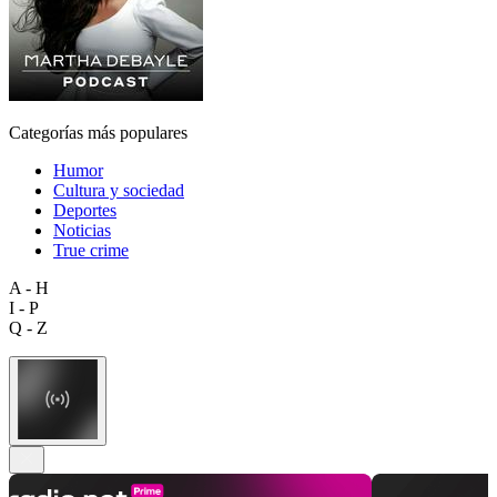
Categorías más populares
Humor
Cultura y sociedad
Deportes
Noticias
True crime
A - H
I - P
Q - Z