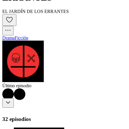
EL JARDÍN DE LOS ERRANTES
Drama
Ficción
Último episodio
32 episodios