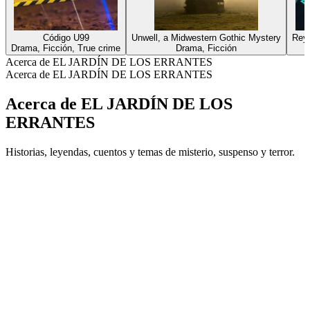
Código U99
Unwell, a Midwestern Gothic Mystery
Rey
Drama, Ficción, True crime
Drama, Ficción
Acerca de EL JARDÍN DE LOS ERRANTES
Acerca de EL JARDÍN DE LOS ERRANTES
Acerca de EL JARDÍN DE LOS
ERRANTES
Historias, leyendas, cuentos y temas de misterio, suspenso y terror.
Sitio web del podcast