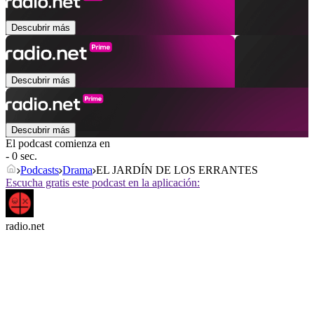
Descubrir más
Descubrir más
Descubrir más
El podcast comienza en
- 0 sec.
Podcasts
Drama
EL JARDÍN DE LOS ERRANTES
Escucha gratis este podcast en la aplicación:
radio.net