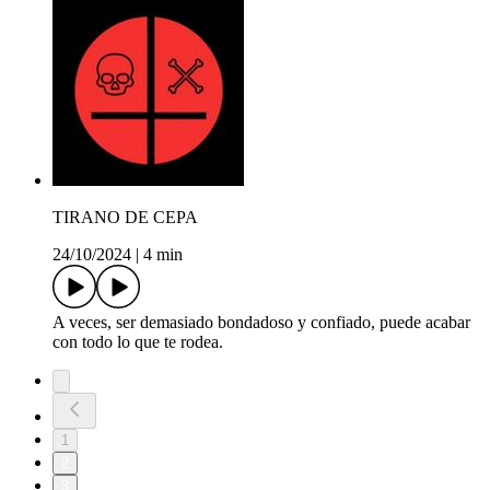
TIRANO DE CEPA
24/10/2024
|
4 min
A veces, ser demasiado bondadoso y confiado, puede acabar
con todo lo que te rodea.
1
2
3