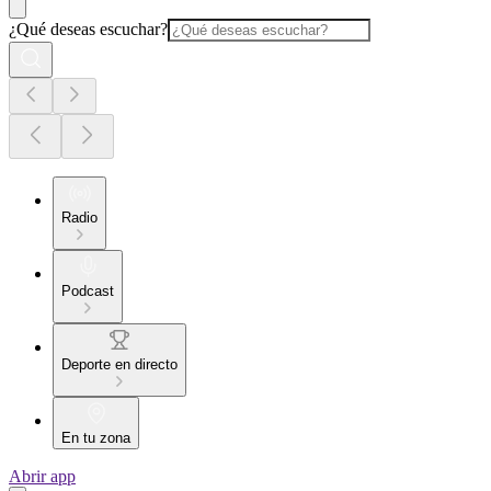
¿Qué deseas escuchar?
Radio
Podcast
Deporte en directo
En tu zona
Abrir app