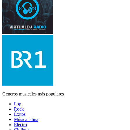
Géneros musicales más populares
Pop
Rock
Éxitos
Música latina
Electro
Chillout