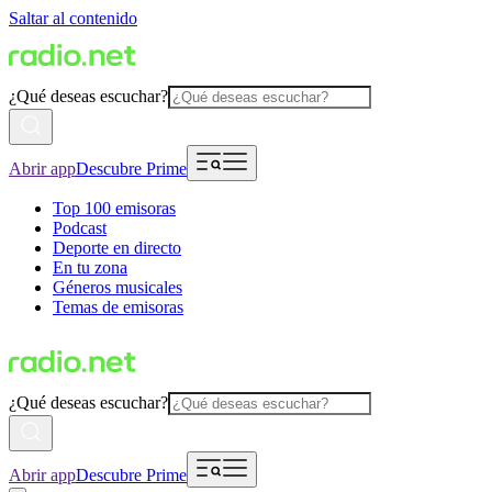
Saltar al contenido
¿Qué deseas escuchar?
Abrir app
Descubre Prime
Top 100 emisoras
Podcast
Deporte en directo
En tu zona
Géneros musicales
Temas de emisoras
¿Qué deseas escuchar?
Abrir app
Descubre Prime