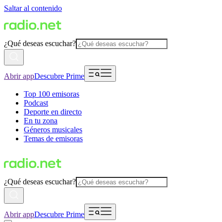
Saltar al contenido
¿Qué deseas escuchar?
Abrir app
Descubre Prime
Top 100 emisoras
Podcast
Deporte en directo
En tu zona
Géneros musicales
Temas de emisoras
¿Qué deseas escuchar?
Abrir app
Descubre Prime