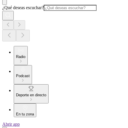
¿Qué deseas escuchar?
Radio
Podcast
Deporte en directo
En tu zona
Abrir app