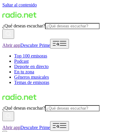
Saltar al contenido
¿Qué deseas escuchar?
Abrir app
Descubre Prime
Top 100 emisoras
Podcast
Deporte en directo
En tu zona
Géneros musicales
Temas de emisoras
¿Qué deseas escuchar?
Abrir app
Descubre Prime