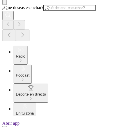
¿Qué deseas escuchar?
Radio
Podcast
Deporte en directo
En tu zona
Abrir app