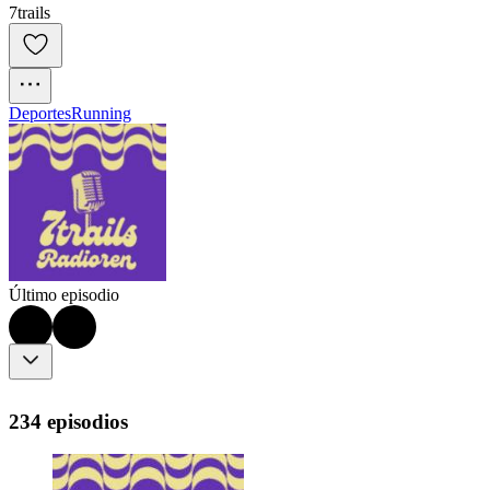
7trails
Deportes
Running
Último episodio
234 episodios