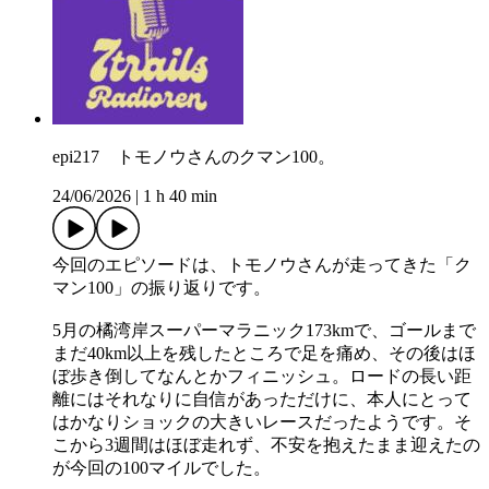
epi217 トモノウさんのクマン100。
24/06/2026
|
1 h 40 min
今回のエピソードは、トモノウさんが走ってきた「ク
マン100」の振り返りです。
5月の橘湾岸スーパーマラニック173kmで、ゴールまで
まだ40km以上を残したところで足を痛め、その後はほ
ぼ歩き倒してなんとかフィニッシュ。ロードの長い距
離にはそれなりに自信があっただけに、本人にとって
はかなりショックの大きいレースだったようです。そ
こから3週間はほぼ走れず、不安を抱えたまま迎えたの
が今回の100マイルでした。