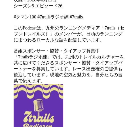
シーズン5 エピソード26
#クマン100 #7trailsラジオ練 #7trails
このPodcastは、九州のランニングメディア「7trails（セ
ブントレイルズ）」のメンバーが、日頃のランニング
にまつわるローカルな話を配信しています。
番組スポンサー・協賛・タイアップ募集中
「7trailsラジオ練」では、九州のトレイルカルチャーを
共に広げてくださるスポンサー・協賛・タイアップパ
ートナーを募集しています。レース出走権のご提供も
歓迎しています。現地の空気と魅力を、自分たちの言
葉で伝えます。