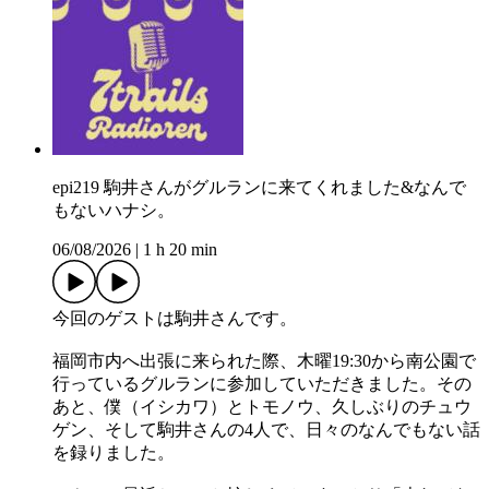
epi219 駒井さんがグルランに来てくれました&なんで
もないハナシ。
06/08/2026
|
1 h 20 min
今回のゲストは駒井さんです。
福岡市内へ出張に来られた際、木曜19:30から南公園で
行っているグルランに参加していただきました。その
あと、僕（イシカワ）とトモノウ、久しぶりのチュウ
ゲン、そして駒井さんの4人で、日々のなんでもない話
を録りました。