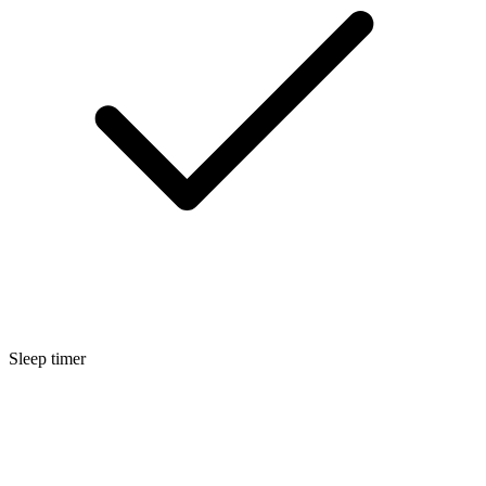
Sleep timer