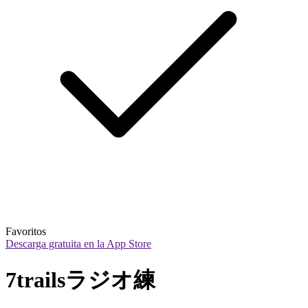
Favoritos
Descarga gratuita en la App Store
7trailsラジオ練