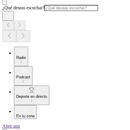
¿Qué deseas escuchar?
Radio
Podcast
Deporte en directo
En tu zona
Abrir app