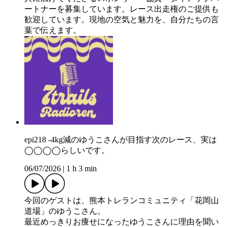
ートナーを募集しています。レース出走権のご提供も
歓迎しています。現地の空気と魅力を、自分たちの言
葉で伝えます。
epi218 -4kg減のゆうこさんが目指す次のレース、実は
◯◯◯◯らしいです。
06/07/2026
|
1 h 3 min
今回のゲストは、熊本トレランコミュニティ「花岡山
道場」のゆうこさん。
最近めっきりお痩せになったゆうこさんに理由を聞い