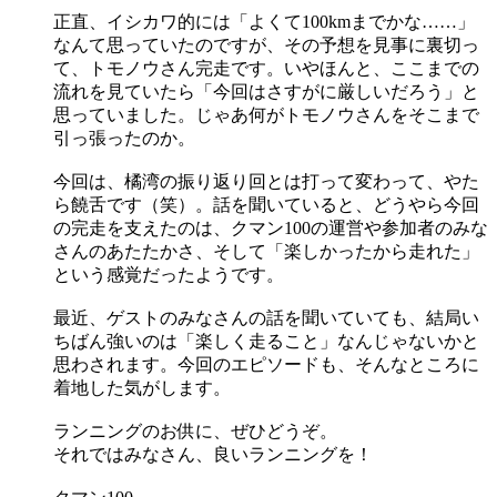
正直、イシカワ的には「よくて100kmまでかな……」
なんて思っていたのですが、その予想を見事に裏切っ
て、トモノウさん完走です。いやほんと、ここまでの
流れを見ていたら「今回はさすがに厳しいだろう」と
思っていました。じゃあ何がトモノウさんをそこまで
引っ張ったのか。
今回は、橘湾の振り返り回とは打って変わって、やた
ら饒舌です（笑）。話を聞いていると、どうやら今回
の完走を支えたのは、クマン100の運営や参加者のみな
さんのあたたかさ、そして「楽しかったから走れた」
という感覚だったようです。
最近、ゲストのみなさんの話を聞いていても、結局い
ちばん強いのは「楽しく走ること」なんじゃないかと
思わされます。今回のエピソードも、そんなところに
着地した気がします。
ランニングのお供に、ぜひどうぞ。
それではみなさん、良いランニングを！