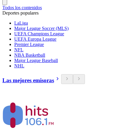
Todos los contenidos
Deportes populares
LaLiga
Major League Soccer (MLS)
UEFA Champions League
UEFA Europa League
Premier League
NFL
NBA Basketball
Major League Baseball
NHL
Las mejores emisoras