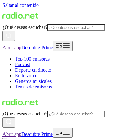
Saltar al contenido
¿Qué deseas escuchar?
Abrir app
Descubre Prime
Top 100 emisoras
Podcast
Deporte en directo
En tu zona
Géneros musicales
Temas de emisoras
¿Qué deseas escuchar?
Abrir app
Descubre Prime