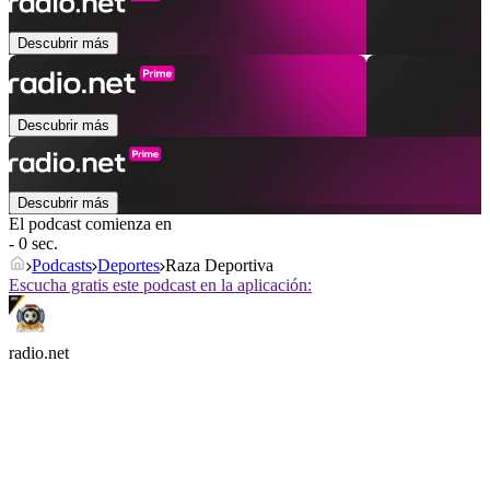
Descubrir más
Descubrir más
Descubrir más
El podcast comienza en
- 0 sec.
Podcasts
Deportes
Raza Deportiva
Escucha gratis este podcast en la aplicación:
radio.net