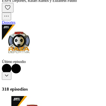
ESPN Deportes, Rafael Ramos y Elizabeth Patiño
Deportes
Último episodio
318 episodios