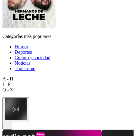
Categorías más populares
Humor
Deportes
Cultura y sociedad
Noticias
True crime
A - H
I - P
Q - Z