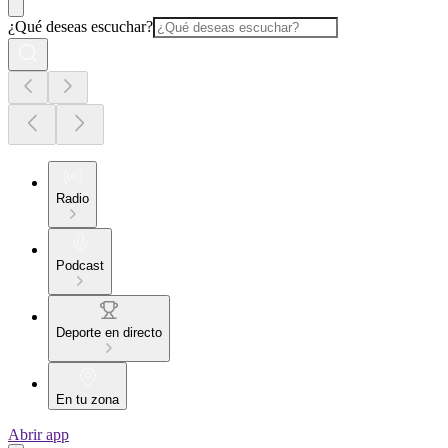
¿Qué deseas escuchar?
Radio
Podcast
Deporte en directo
En tu zona
Abrir app