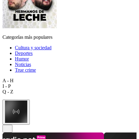
Categorías más populares
Cultura y sociedad
Deportes
Humor
Noticias
True crime
A - H
I - P
Q - Z