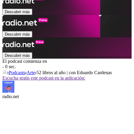
Descubrir más
Descubrir más
Descubrir más
El podcast comienza en
- 0 sec.
Podcasts
Arte
52 libros al año | con Eduardo Cardenas
Escucha gratis este podcast en la aplicación:
radio.net