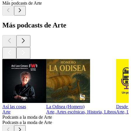
Más podcasts de Arte
Más podcasts de Arte
Así las cosas
La Odisea (Homero)
Desde e
Arte
Arte, Artes escénicas, Historia, Libros
Arte, L
Podcasts a la moda de Arte
Podcasts a la moda de Arte