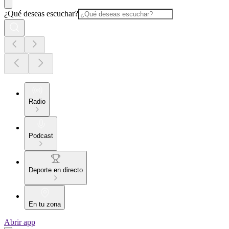
¿Qué deseas escuchar?
Radio
Podcast
Deporte en directo
En tu zona
Abrir app