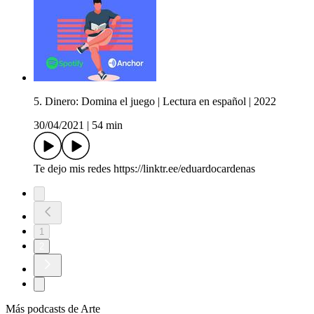
5. Dinero: Domina el juego | Lectura en español | 2022
30/04/2021
|
54 min
Te dejo mis redes https://linktr.ee/eduardocardenas
1
2
Más podcasts de Arte