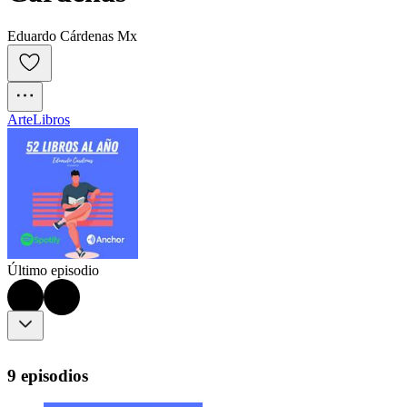
Eduardo Cárdenas Mx
Arte
Libros
Último episodio
9 episodios