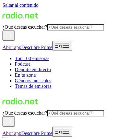
Saltar al contenido
¿Qué deseas escuchar?
Abrir app
Descubre Prime
Top 100 emisoras
Podcast
Deporte en directo
En tu zona
Géneros musicales
Temas de emisoras
¿Qué deseas escuchar?
Abrir app
Descubre Prime