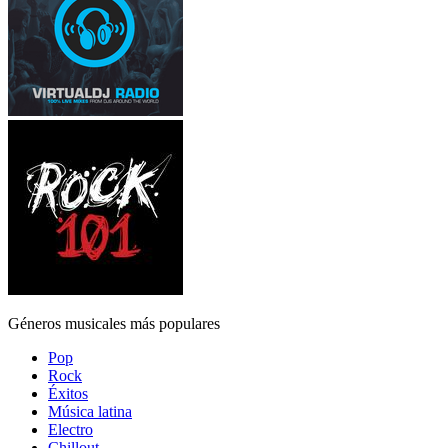
Géneros musicales más populares
Pop
Rock
Éxitos
Música latina
Electro
Chillout