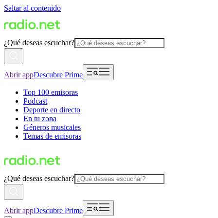
Saltar al contenido
¿Qué deseas escuchar?
Abrir app
Descubre Prime
Top 100 emisoras
Podcast
Deporte en directo
En tu zona
Géneros musicales
Temas de emisoras
¿Qué deseas escuchar?
Abrir app
Descubre Prime