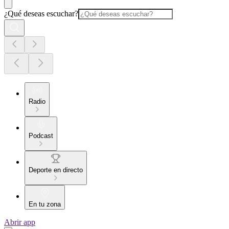
¿Qué deseas escuchar?
Radio
Podcast
Deporte en directo
En tu zona
Abrir app