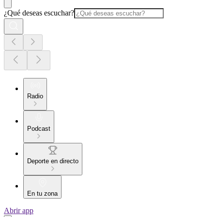
¿Qué deseas escuchar?
Radio
Podcast
Deporte en directo
En tu zona
Abrir app