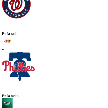
-
En la radio:
vs
-
En la radio: