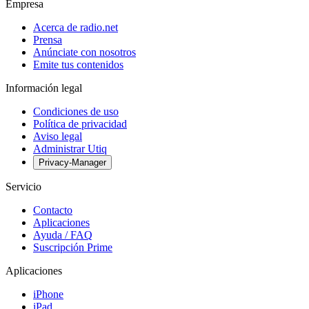
Empresa
Acerca de radio.net
Prensa
Anúnciate con nosotros
Emite tus contenidos
Información legal
Condiciones de uso
Política de privacidad
Aviso legal
Administrar Utiq
Privacy-Manager
Servicio
Contacto
Aplicaciones
Ayuda / FAQ
Suscripción Prime
Aplicaciones
iPhone
iPad