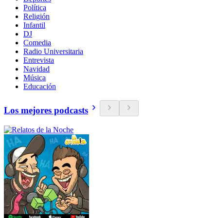
Política
Religión
Infantil
DJ
Comedia
Radio Universitaria
Entrevista
Navidad
Música
Educación
Los mejores podcasts