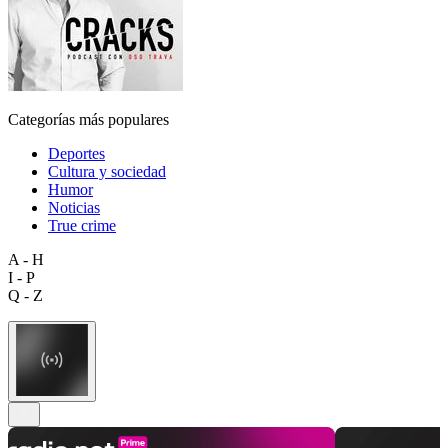
Categorías más populares
Deportes
Cultura y sociedad
Humor
Noticias
True crime
A - H
I - P
Q - Z