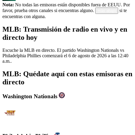
Nota:
No todas las emisoras están disponibles fuera de EEUU. Por
favor, prueba otros canales si encuentras alguno.
si te
más abajo
encuentras con alguna.
MLB: Transmisión de radio en vivo y en
directo hoy
Escuche la MLB en directo. El partido Washington Nationals vs
Philadelphia Phillies comenzará el 6 de agosto de 2026 a las 12:40
a.m..
MLB: Quédate aquí con estas emisoras en
directo
Washington Nationals
WJFK-FM - The Fan 106.7 FM