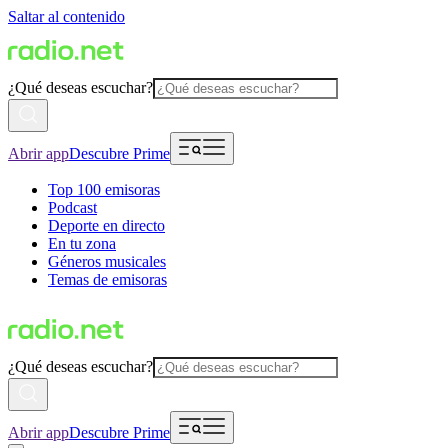
Saltar al contenido
¿Qué deseas escuchar?
Abrir app
Descubre Prime
Top 100 emisoras
Podcast
Deporte en directo
En tu zona
Géneros musicales
Temas de emisoras
¿Qué deseas escuchar?
Abrir app
Descubre Prime