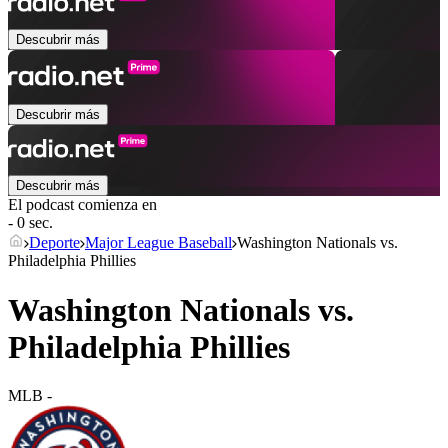
Descubrir más
Descubrir más
Descubrir más
El podcast comienza en
- 0 sec.
Deporte
Major League Baseball
Washington Nationals vs.
Philadelphia Phillies
Washington Nationals vs.
Philadelphia Phillies
MLB
-