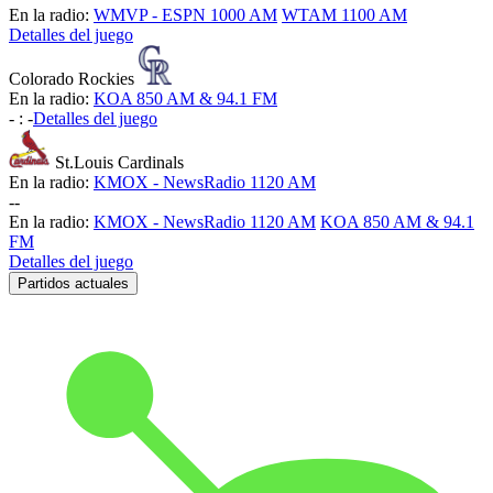
En la radio:
WMVP - ESPN 1000 AM
WTAM 1100 AM
Detalles del juego
Colorado Rockies
En la radio:
KOA 850 AM & 94.1 FM
-
:
-
Detalles del juego
St.Louis Cardinals
En la radio:
KMOX - NewsRadio 1120 AM
-
-
En la radio:
KMOX - NewsRadio 1120 AM
KOA 850 AM & 94.1
FM
Detalles del juego
Partidos actuales