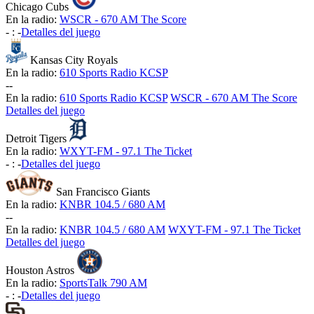
Chicago Cubs
En la radio:
WSCR - 670 AM The Score
-
:
-
Detalles del juego
Kansas City Royals
En la radio:
610 Sports Radio KCSP
-
-
En la radio:
610 Sports Radio KCSP
WSCR - 670 AM The Score
Detalles del juego
Detroit Tigers
En la radio:
WXYT-FM - 97.1 The Ticket
-
:
-
Detalles del juego
San Francisco Giants
En la radio:
KNBR 104.5 / 680 AM
-
-
En la radio:
KNBR 104.5 / 680 AM
WXYT-FM - 97.1 The Ticket
Detalles del juego
Houston Astros
En la radio:
SportsTalk 790 AM
-
:
-
Detalles del juego