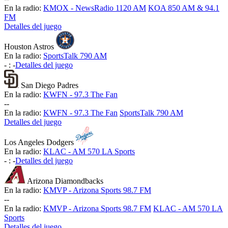
En la radio:
KMOX - NewsRadio 1120 AM
KOA 850 AM & 94.1
FM
Detalles del juego
Houston Astros
En la radio:
SportsTalk 790 AM
-
:
-
Detalles del juego
San Diego Padres
En la radio:
KWFN - 97.3 The Fan
-
-
En la radio:
KWFN - 97.3 The Fan
SportsTalk 790 AM
Detalles del juego
Los Angeles Dodgers
En la radio:
KLAC - AM 570 LA Sports
-
:
-
Detalles del juego
Arizona Diamondbacks
En la radio:
KMVP - Arizona Sports 98.7 FM
-
-
En la radio:
KMVP - Arizona Sports 98.7 FM
KLAC - AM 570 LA
Sports
Detalles del juego