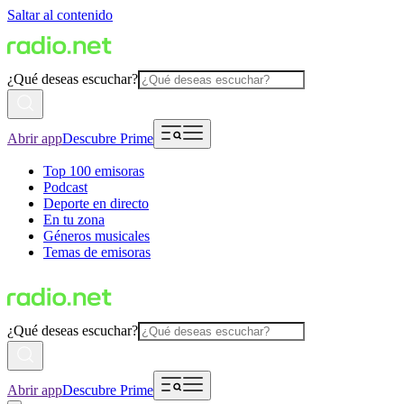
Saltar al contenido
¿Qué deseas escuchar?
Abrir app
Descubre Prime
Top 100 emisoras
Podcast
Deporte en directo
En tu zona
Géneros musicales
Temas de emisoras
¿Qué deseas escuchar?
Abrir app
Descubre Prime