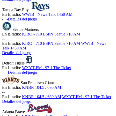
Tampa Bay Rays
En la radio:
WWJB - News-Talk 1450 AM
-
:
-
Detalles del juego
Seattle Mariners
En la radio:
KIRO - 710 ESPN Seattle 710 AM
-
-
En la radio:
KIRO - 710 ESPN Seattle 710 AM
WWJB - News-
Talk 1450 AM
Detalles del juego
Detroit Tigers
En la radio:
WXYT-FM - 97.1 The Ticket
-
:
-
Detalles del juego
San Francisco Giants
En la radio:
KNBR 104.5 / 680 AM
-
-
En la radio:
KNBR 104.5 / 680 AM
WXYT-FM - 97.1 The Ticket
Detalles del juego
Atlanta Braves