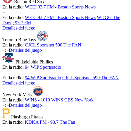
Boston Red Sox
En la radio:
WEEI 93.7 FM - Boston Sports News
-
-
En la radio:
WEEI 93.7 FM - Boston Sports News
WDGG The
Dawg 93.7 FM
Detalles del juego
Toronto Blue Jays
En la radio:
CJCL Sportsnet 590 The FAN
-
:
-
Detalles del juego
Philadelphia Phillies
En la radio:
94 WIP Sportsradio
-
-
En la radio:
94 WIP Sportsradio
CJCL Sportsnet 590 The FAN
Detalles del juego
New York Mets
En la radio:
WINS - 1010 WINS CBS New York
-
:
-
Detalles del juego
Pittsburgh Pirates
En la radio:
KDKA FM - 93.7 The Fan
-
-