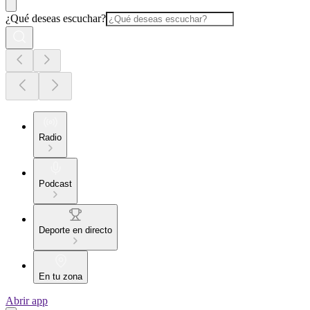
¿Qué deseas escuchar?
Radio
Podcast
Deporte en directo
En tu zona
Abrir app