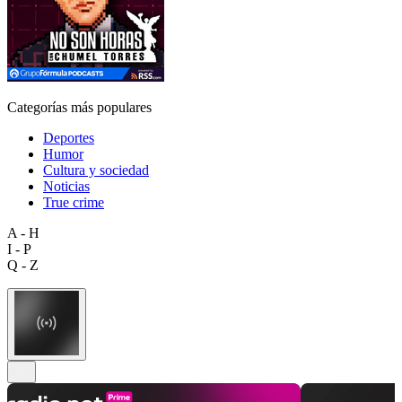
Categorías más populares
Deportes
Humor
Cultura y sociedad
Noticias
True crime
A - H
I - P
Q - Z