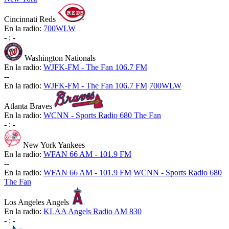
Cincinnati Reds
En la radio:
700WLW
-
:
-
Washington Nationals
En la radio:
WJFK-FM - The Fan 106.7 FM
-
-
En la radio:
WJFK-FM - The Fan 106.7 FM
700WLW
Atlanta Braves
En la radio:
WCNN - Sports Radio 680 The Fan
-
:
-
New York Yankees
En la radio:
WFAN 66 AM - 101.9 FM
-
-
En la radio:
WFAN 66 AM - 101.9 FM
WCNN - Sports Radio 680
The Fan
Los Angeles Angels
En la radio:
KLAA Angels Radio AM 830
-
:
-