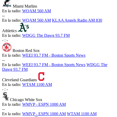
Miami Marlins
En la radio:
WQAM 560 AM
-
-
En la radio:
WQAM 560 AM
KLAA Angels Radio AM 830
Athletics
En la radio:
WDGG The Dawg 93.7 FM
-
:
-
Boston Red Sox
En la radio:
WEEI 93.7 FM - Boston Sports News
-
-
En la radio:
WEEI 93.7 FM - Boston Sports News
WDGG The
Dawg 93.7 FM
Cleveland Guardians
En la radio:
WTAM 1100 AM
-
:
-
Chicago White Sox
En la radio:
WMVP - ESPN 1000 AM
-
-
En la radio:
WMVP - ESPN 1000 AM
WTAM 1100 AM