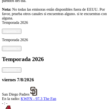
partidos del día.
Nota:
No todas las emisoras están disponibles fuera de EEUU. Por
favor, prueba otros canales si encuentras alguno.
si te encuentras con
alguna.
Temporada
2026
siguiente
>
Temporada
2026
siguiente
>
Temporada
2026
siguiente
>
viernes
7/8/2026
San Diego Padres
En la radio:
KWFN - 97.3 The Fan
-
:
-