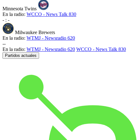
Minnesota Twins
En la radio:
WCCO - News Talk 830
-
:
-
Milwaukee Brewers
En la radio:
WTMJ - Newsradio 620
-
-
En la radio:
WTMJ - Newsradio 620
WCCO - News Talk 830
Partidos actuales