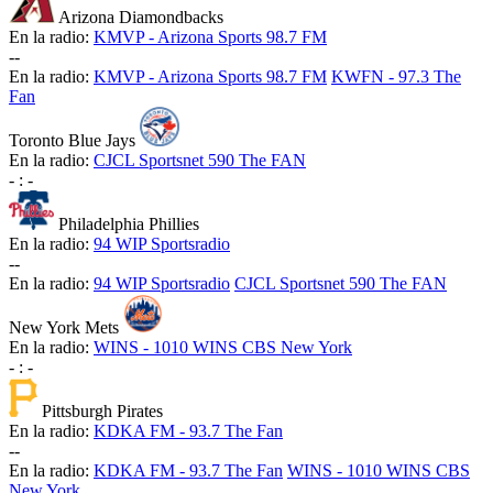
Arizona Diamondbacks
En la radio:
KMVP - Arizona Sports 98.7 FM
-
-
En la radio:
KMVP - Arizona Sports 98.7 FM
KWFN - 97.3 The
Fan
Toronto Blue Jays
En la radio:
CJCL Sportsnet 590 The FAN
-
:
-
Philadelphia Phillies
En la radio:
94 WIP Sportsradio
-
-
En la radio:
94 WIP Sportsradio
CJCL Sportsnet 590 The FAN
New York Mets
En la radio:
WINS - 1010 WINS CBS New York
-
:
-
Pittsburgh Pirates
En la radio:
KDKA FM - 93.7 The Fan
-
-
En la radio:
KDKA FM - 93.7 The Fan
WINS - 1010 WINS CBS
New York