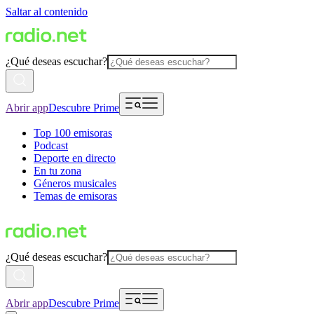
Saltar al contenido
¿Qué deseas escuchar?
Abrir app
Descubre Prime
Top 100 emisoras
Podcast
Deporte en directo
En tu zona
Géneros musicales
Temas de emisoras
¿Qué deseas escuchar?
Abrir app
Descubre Prime