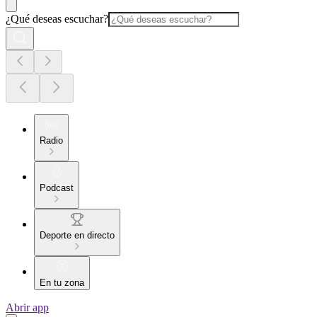
¿Qué deseas escuchar?
Radio
Podcast
Deporte en directo
En tu zona
Abrir app