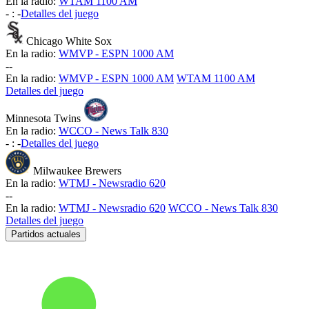
En la radio:
WTAM 1100 AM
-
:
-
Detalles del juego
Chicago White Sox
En la radio:
WMVP - ESPN 1000 AM
-
-
En la radio:
WMVP - ESPN 1000 AM
WTAM 1100 AM
Detalles del juego
Minnesota Twins
En la radio:
WCCO - News Talk 830
-
:
-
Detalles del juego
Milwaukee Brewers
En la radio:
WTMJ - Newsradio 620
-
-
En la radio:
WTMJ - Newsradio 620
WCCO - News Talk 830
Detalles del juego
Partidos actuales