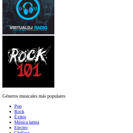
Géneros musicales más populares
Pop
Rock
Éxitos
Música latina
Electro
Chillout