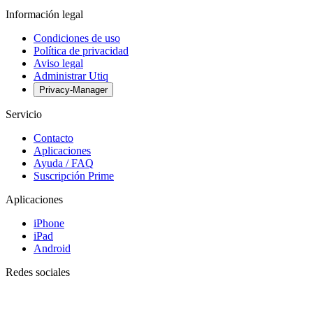
Información legal
Condiciones de uso
Política de privacidad
Aviso legal
Administrar Utiq
Privacy-Manager
Servicio
Contacto
Aplicaciones
Ayuda / FAQ
Suscripción Prime
Aplicaciones
iPhone
iPad
Android
Redes sociales