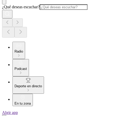
¿Qué deseas escuchar?
Radio
Podcast
Deporte en directo
En tu zona
Abrir app