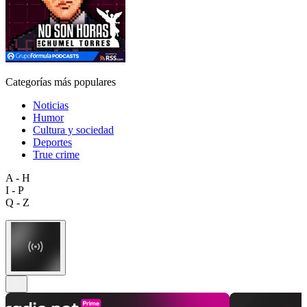
Categorías más populares
Noticias
Humor
Cultura y sociedad
Deportes
True crime
A - H
I - P
Q - Z