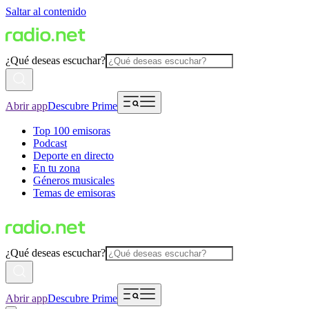
Saltar al contenido
¿Qué deseas escuchar?
Abrir app
Descubre Prime
Top 100 emisoras
Podcast
Deporte en directo
En tu zona
Géneros musicales
Temas de emisoras
¿Qué deseas escuchar?
Abrir app
Descubre Prime