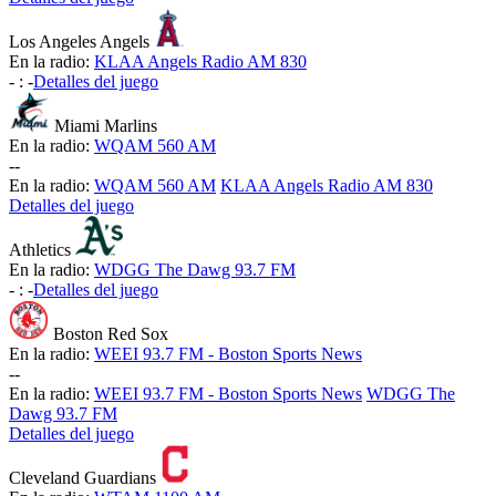
Los Angeles Angels
En la radio:
KLAA Angels Radio AM 830
-
:
-
Detalles del juego
Miami Marlins
En la radio:
WQAM 560 AM
-
-
En la radio:
WQAM 560 AM
KLAA Angels Radio AM 830
Detalles del juego
Athletics
En la radio:
WDGG The Dawg 93.7 FM
-
:
-
Detalles del juego
Boston Red Sox
En la radio:
WEEI 93.7 FM - Boston Sports News
-
-
En la radio:
WEEI 93.7 FM - Boston Sports News
WDGG The
Dawg 93.7 FM
Detalles del juego
Cleveland Guardians