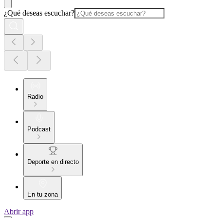
¿Qué deseas escuchar?
Radio
Podcast
Deporte en directo
En tu zona
Abrir app