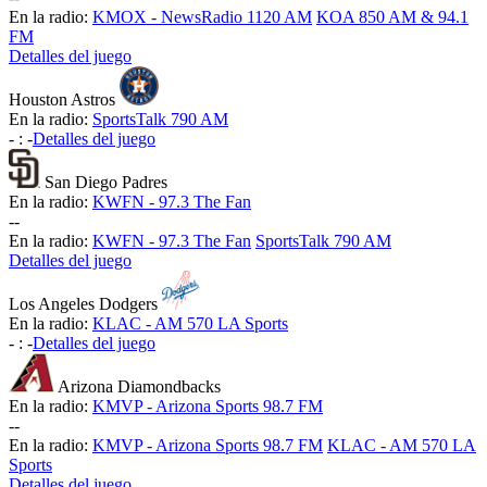
En la radio:
KMOX - NewsRadio 1120 AM
KOA 850 AM & 94.1
FM
Detalles del juego
Houston Astros
En la radio:
SportsTalk 790 AM
-
:
-
Detalles del juego
San Diego Padres
En la radio:
KWFN - 97.3 The Fan
-
-
En la radio:
KWFN - 97.3 The Fan
SportsTalk 790 AM
Detalles del juego
Los Angeles Dodgers
En la radio:
KLAC - AM 570 LA Sports
-
:
-
Detalles del juego
Arizona Diamondbacks
En la radio:
KMVP - Arizona Sports 98.7 FM
-
-
En la radio:
KMVP - Arizona Sports 98.7 FM
KLAC - AM 570 LA
Sports
Detalles del juego