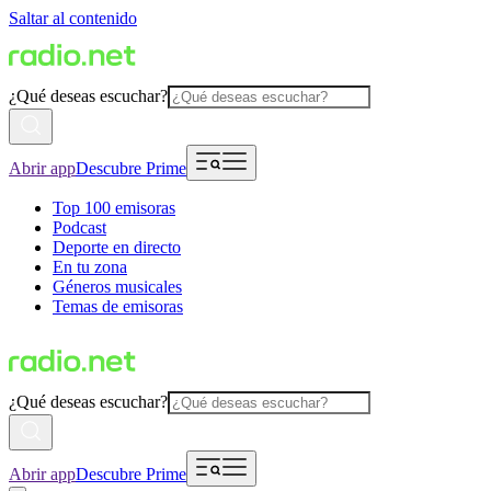
Saltar al contenido
¿Qué deseas escuchar?
Abrir app
Descubre Prime
Top 100 emisoras
Podcast
Deporte en directo
En tu zona
Géneros musicales
Temas de emisoras
¿Qué deseas escuchar?
Abrir app
Descubre Prime