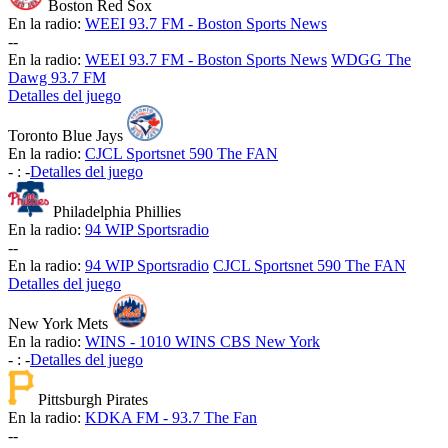
Boston Red Sox
En la radio:
WEEI 93.7 FM - Boston Sports News
-
-
En la radio:
WEEI 93.7 FM - Boston Sports News
WDGG The
Dawg 93.7 FM
Detalles del juego
Toronto Blue Jays
En la radio:
CJCL Sportsnet 590 The FAN
-
:
-
Detalles del juego
Philadelphia Phillies
En la radio:
94 WIP Sportsradio
-
-
En la radio:
94 WIP Sportsradio
CJCL Sportsnet 590 The FAN
Detalles del juego
New York Mets
En la radio:
WINS - 1010 WINS CBS New York
-
:
-
Detalles del juego
Pittsburgh Pirates
En la radio:
KDKA FM - 93.7 The Fan
-
-