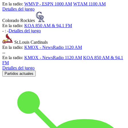
En la radio:
WMVP - ESPN 1000 AM
WTAM 1100 AM
Detalles del juego
Colorado Rockies
En la radio:
KOA 850 AM & 94.1 FM
-
:
-
Detalles del juego
St.Louis Cardinals
En la radio:
KMOX - NewsRadio 1120 AM
-
-
En la radio:
KMOX - NewsRadio 1120 AM
KOA 850 AM & 94.1
FM
Detalles del juego
Partidos actuales