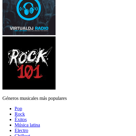
Géneros musicales más populares
Pop
Rock
Éxitos
Música latina
Electro
Chillout