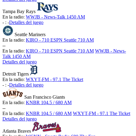
Tampa Bay Rays
En la radio:
WWJB - News-Talk 1450 AM
-
:
-
Detalles del juego
Seattle Mariners
En la radio:
KIRO - 710 ESPN Seattle 710 AM
-
-
En la radio:
KIRO - 710 ESPN Seattle 710 AM
WWJB - News-
Talk 1450 AM
Detalles del juego
Detroit Tigers
En la radio:
WXYT-FM - 97.1 The Ticket
-
:
-
Detalles del juego
San Francisco Giants
En la radio:
KNBR 104.5 / 680 AM
-
-
En la radio:
KNBR 104.5 / 680 AM
WXYT-FM - 97.1 The Ticket
Detalles del juego
Atlanta Braves