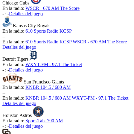
Chicago Cubs
En la radio:
WSCR - 670 AM The Score
-
:
-
Detalles del juego
Kansas City Royals
En la radio:
610 Sports Radio KCSP
-
-
En la radio:
610 Sports Radio KCSP
WSCR - 670 AM The Score
Detalles del juego
Detroit Tigers
En la radio:
WXYT-FM - 97.1 The Ticket
-
:
-
Detalles del juego
San Francisco Giants
En la radio:
KNBR 104.5 / 680 AM
-
-
En la radio:
KNBR 104.5 / 680 AM
WXYT-FM - 97.1 The Ticket
Detalles del juego
Houston Astros
En la radio:
SportsTalk 790 AM
-
:
-
Detalles del juego