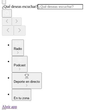
¿Qué deseas escuchar?
Radio
Podcast
Deporte en directo
En tu zona
Abrir app