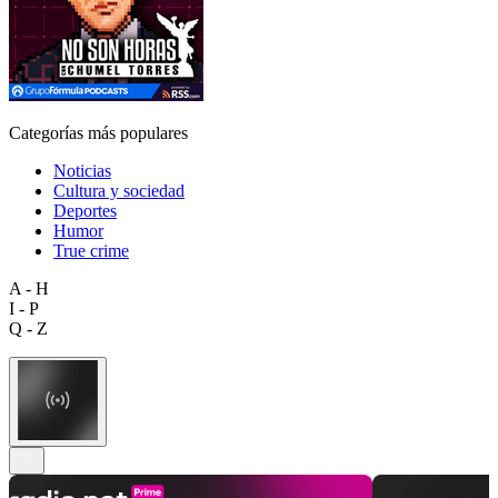
Categorías más populares
Noticias
Cultura y sociedad
Deportes
Humor
True crime
A - H
I - P
Q - Z