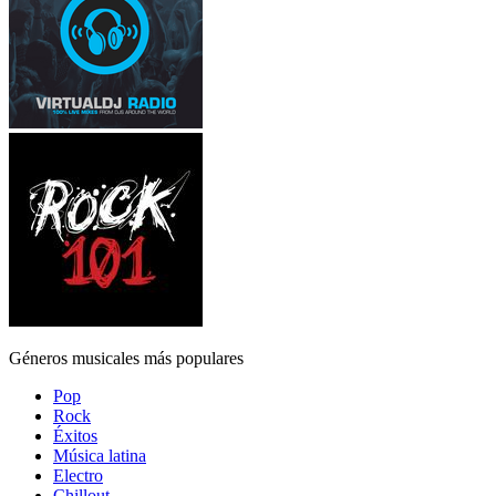
Géneros musicales más populares
Pop
Rock
Éxitos
Música latina
Electro
Chillout