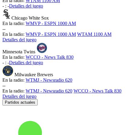
En la radio:
WTAM 1100 AM
-
:
-
Detalles del juego
Chicago White Sox
En la radio:
WMVP - ESPN 1000 AM
-
-
En la radio:
WMVP - ESPN 1000 AM
WTAM 1100 AM
Detalles del juego
Minnesota Twins
En la radio:
WCCO - News Talk 830
-
:
-
Detalles del juego
Milwaukee Brewers
En la radio:
WTMJ - Newsradio 620
-
-
En la radio:
WTMJ - Newsradio 620
WCCO - News Talk 830
Detalles del juego
Partidos actuales