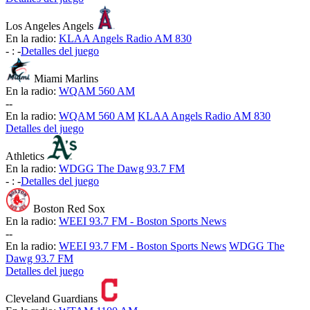
Los Angeles Angels
En la radio:
KLAA Angels Radio AM 830
-
:
-
Detalles del juego
Miami Marlins
En la radio:
WQAM 560 AM
-
-
En la radio:
WQAM 560 AM
KLAA Angels Radio AM 830
Detalles del juego
Athletics
En la radio:
WDGG The Dawg 93.7 FM
-
:
-
Detalles del juego
Boston Red Sox
En la radio:
WEEI 93.7 FM - Boston Sports News
-
-
En la radio:
WEEI 93.7 FM - Boston Sports News
WDGG The
Dawg 93.7 FM
Detalles del juego
Cleveland Guardians