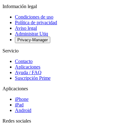
Información legal
Condiciones de uso
Política de privacidad
Aviso legal
Administrar Utiq
Privacy-Manager
Servicio
Contacto
Aplicaciones
Ayuda / FAQ
Suscripción Prime
Aplicaciones
iPhone
iPad
Android
Redes sociales