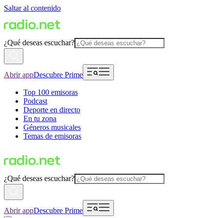
Saltar al contenido
¿Qué deseas escuchar?
Abrir app
Descubre Prime
Top 100 emisoras
Podcast
Deporte en directo
En tu zona
Géneros musicales
Temas de emisoras
¿Qué deseas escuchar?
Abrir app
Descubre Prime