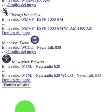
En la radio:
WTAM 1100 AM
-
:
-
Detalles del juego
Chicago White Sox
En la radio:
WMVP - ESPN 1000 AM
-
-
En la radio:
WMVP - ESPN 1000 AM
WTAM 1100 AM
Detalles del juego
Minnesota Twins
En la radio:
WCCO - News Talk 830
-
:
-
Detalles del juego
Milwaukee Brewers
En la radio:
WTMJ - Newsradio 620
-
-
En la radio:
WTMJ - Newsradio 620
WCCO - News Talk 830
Detalles del juego
Partidos actuales