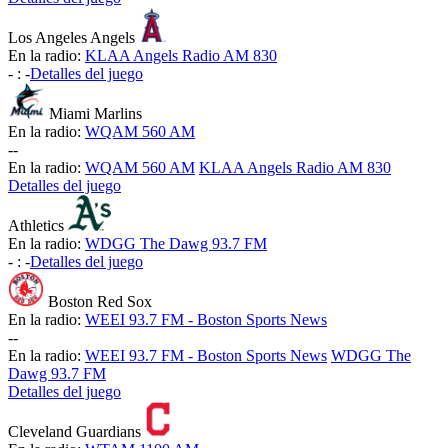
Los Angeles Angels
En la radio:
KLAA Angels Radio AM 830
-
:
-
Detalles del juego
Miami Marlins
En la radio:
WQAM 560 AM
-
-
En la radio:
WQAM 560 AM
KLAA Angels Radio AM 830
Detalles del juego
Athletics
En la radio:
WDGG The Dawg 93.7 FM
-
:
-
Detalles del juego
Boston Red Sox
En la radio:
WEEI 93.7 FM - Boston Sports News
-
-
En la radio:
WEEI 93.7 FM - Boston Sports News
WDGG The
Dawg 93.7 FM
Detalles del juego
Cleveland Guardians