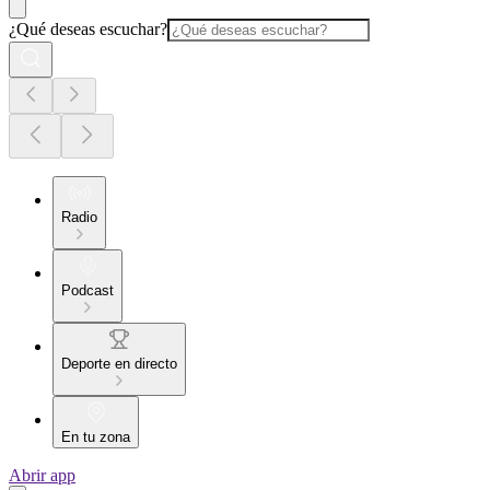
¿Qué deseas escuchar?
Radio
Podcast
Deporte en directo
En tu zona
Abrir app