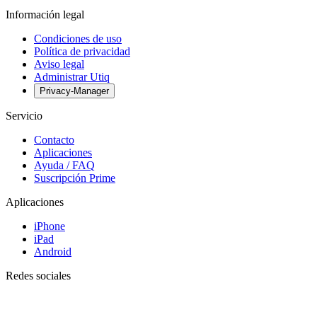
Información legal
Condiciones de uso
Política de privacidad
Aviso legal
Administrar Utiq
Privacy-Manager
Servicio
Contacto
Aplicaciones
Ayuda / FAQ
Suscripción Prime
Aplicaciones
iPhone
iPad
Android
Redes sociales