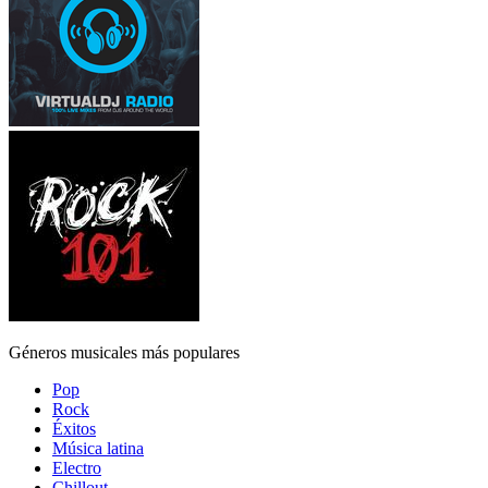
Géneros musicales más populares
Pop
Rock
Éxitos
Música latina
Electro
Chillout