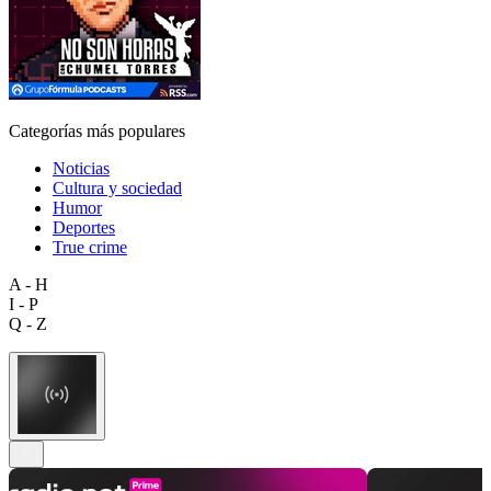
Categorías más populares
Noticias
Cultura y sociedad
Humor
Deportes
True crime
A - H
I - P
Q - Z