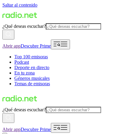
Saltar al contenido
¿Qué deseas escuchar?
Abrir app
Descubre Prime
Top 100 emisoras
Podcast
Deporte en directo
En tu zona
Géneros musicales
Temas de emisoras
¿Qué deseas escuchar?
Abrir app
Descubre Prime