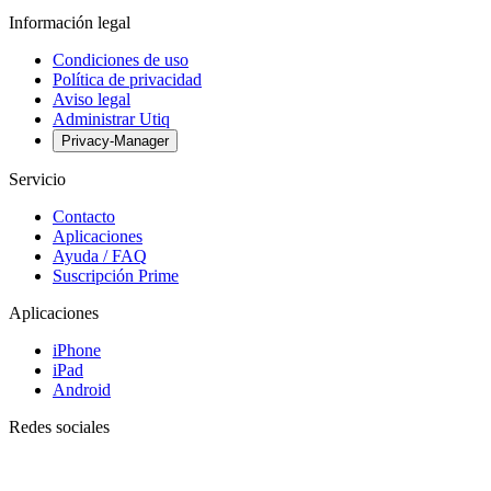
Información legal
Condiciones de uso
Política de privacidad
Aviso legal
Administrar Utiq
Privacy-Manager
Servicio
Contacto
Aplicaciones
Ayuda / FAQ
Suscripción Prime
Aplicaciones
iPhone
iPad
Android
Redes sociales