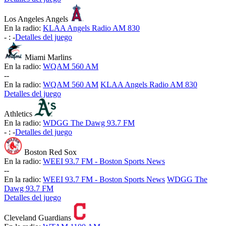
Los Angeles Angels
En la radio:
KLAA Angels Radio AM 830
-
:
-
Detalles del juego
Miami Marlins
En la radio:
WQAM 560 AM
-
-
En la radio:
WQAM 560 AM
KLAA Angels Radio AM 830
Detalles del juego
Athletics
En la radio:
WDGG The Dawg 93.7 FM
-
:
-
Detalles del juego
Boston Red Sox
En la radio:
WEEI 93.7 FM - Boston Sports News
-
-
En la radio:
WEEI 93.7 FM - Boston Sports News
WDGG The
Dawg 93.7 FM
Detalles del juego
Cleveland Guardians