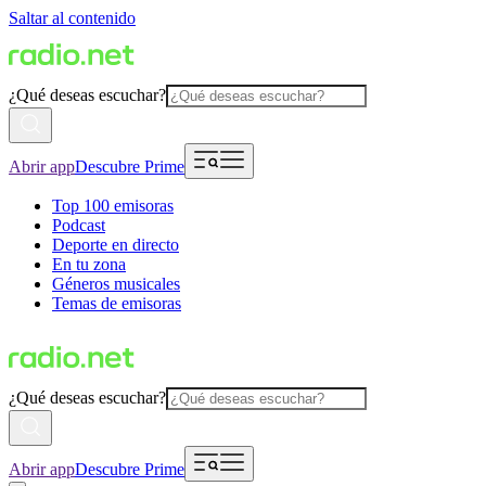
Saltar al contenido
¿Qué deseas escuchar?
Abrir app
Descubre Prime
Top 100 emisoras
Podcast
Deporte en directo
En tu zona
Géneros musicales
Temas de emisoras
¿Qué deseas escuchar?
Abrir app
Descubre Prime