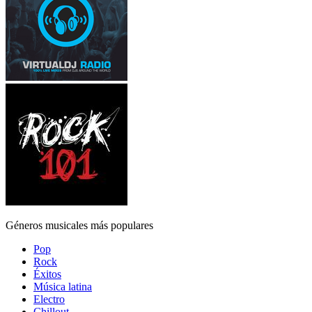
Géneros musicales más populares
Pop
Rock
Éxitos
Música latina
Electro
Chillout