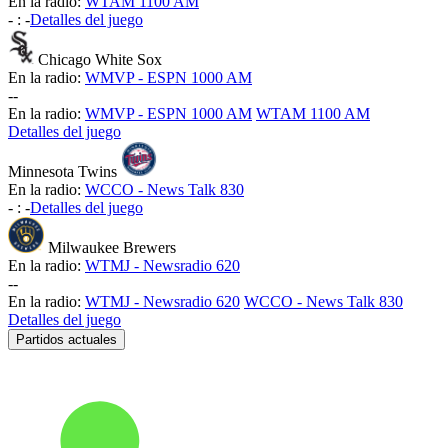
En la radio:
WTAM 1100 AM
-
:
-
Detalles del juego
Chicago White Sox
En la radio:
WMVP - ESPN 1000 AM
-
-
En la radio:
WMVP - ESPN 1000 AM
WTAM 1100 AM
Detalles del juego
Minnesota Twins
En la radio:
WCCO - News Talk 830
-
:
-
Detalles del juego
Milwaukee Brewers
En la radio:
WTMJ - Newsradio 620
-
-
En la radio:
WTMJ - Newsradio 620
WCCO - News Talk 830
Detalles del juego
Partidos actuales