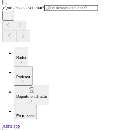
¿Qué deseas escuchar?
Radio
Podcast
Deporte en directo
En tu zona
Abrir app